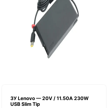
ЗУ Lenovo — 20V / 11.50A 230W
USB Slim Tip