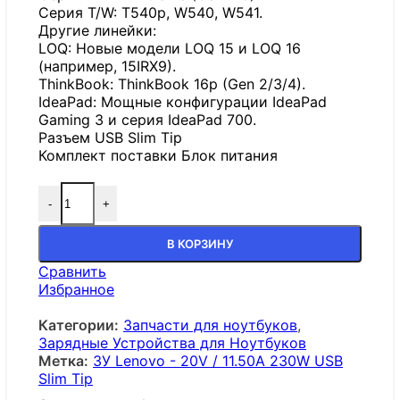
Серия T/W: T540p, W540, W541.
Другие линейки:
LOQ: Новые модели LOQ 15 и LOQ 16
(например, 15IRX9).
ThinkBook: ThinkBook 16p (Gen 2/3/4).
IdeaPad: Мощные конфигурации IdeaPad
Gaming 3 и серия IdeaPad 700.
Разъем USB Slim Tip
Комплект поставки Блок питания
-
+
В КОРЗИНУ
Сравнить
Избранное
Категории:
Запчасти для ноутбуков
,
Зарядные Устройства для Ноутбуков
Метка:
ЗУ Lenovo - 20V / 11.50A 230W USB
Slim Tip