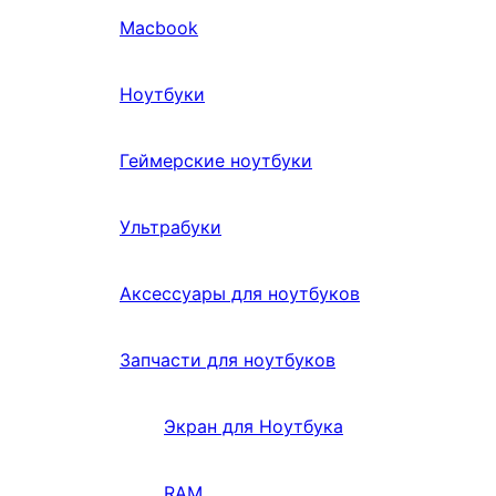
Macbook
Ноутбуки
Геймерские ноутбуки
Ультрабуки
Аксессуары для ноутбуков
Запчасти для ноутбуков
Экран для Ноутбука
RAM