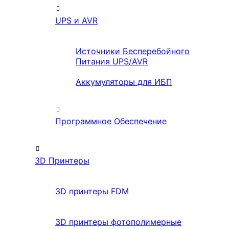
UPS и AVR
Источники Бесперебойного
Питания UPS/AVR
Аккумуляторы для ИБП
Программное Обеспечение
3D Принтеры
3D принтеры FDM
3D принтеры фотополимерные