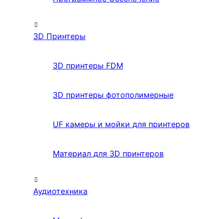
3D Принтеры
3D принтеры FDM
3D принтеры фотополимерные
UF камеры и мойки для принтеров
Материал для 3D принтеров
Аудиотехника