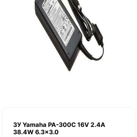
ЗУ Yamaha PA-300C 16V 2.4A
38.4W 6.3×3.0