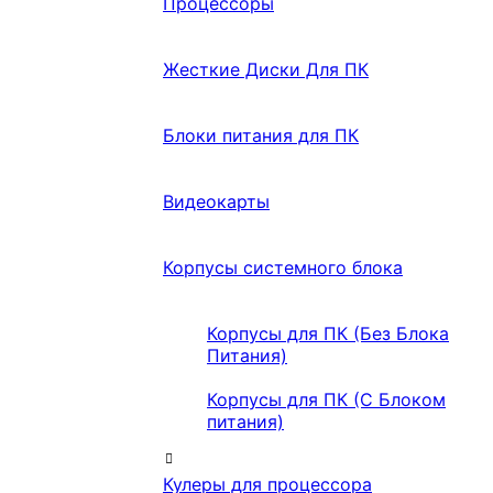
Процессоры
Жесткие Диски Для ПК
Блоки питания для ПК
Видеокарты
Корпусы системного блока
Корпусы для ПК (Без Блока
Питания)
Корпусы для ПК (С Блоком
питания)
Кулеры для процессора