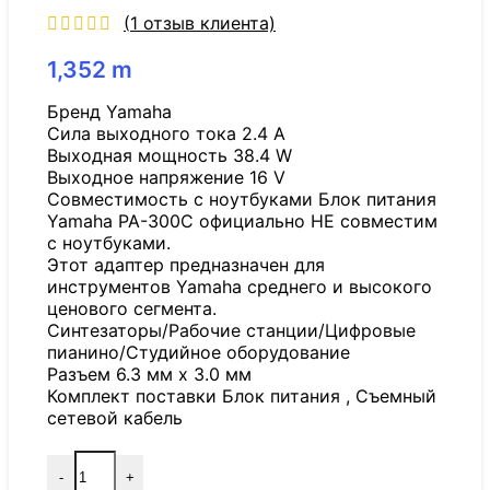
(
1
отзыв клиента)
1,352
m
Бренд Yamaha
Сила выходного тока 2.4 A
Выходная мощность 38.4 W
Выходное напряжение 16 V
Совместимость с ноутбуками Блок питания
Yamaha PA-300C официально НЕ совместим
с ноутбуками.
Этот адаптер предназначен для
инструментов Yamaha среднего и высокого
ценового сегмента.
Синтезаторы/Рабочие станции/Цифровые
пианино/Студийное оборудование
Разъем 6.3 мм x 3.0 мм
Комплект поставки Блок питания , Съемный
сетевой кабель
-
+