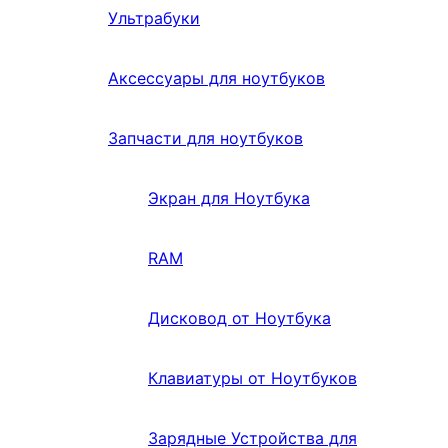
Ультрабуки
Аксессуары для ноутбуков
Запчасти для ноутбуков
Экран для Ноутбука
RAM
Дисковод от Ноутбука
Клавиатуры от Ноутбуков
Зарядные Устройства для