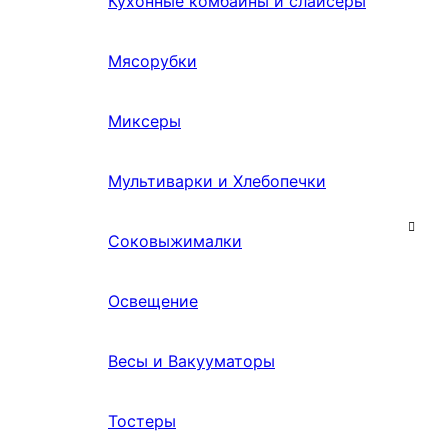
Кухонные комбайны и слайсеры
Мясорубки
Миксеры
Мультиварки и Хлебопечки
Соковыжималки
Освещение
Весы и Вакууматоры
Тостеры