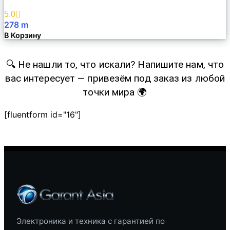
Избранное
5.0
278
m
В Корзину
🔍 Не нашли то, что искали? Напишите нам, что
вас интересует — привезём под заказ из любой
точки мира 🌍
[fluentform id="16"]
Электроника и техника с гарантией по