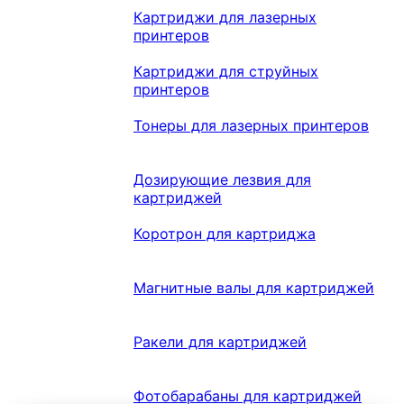
Картриджи для лазерных
принтеров
Картриджи для струйных
принтеров
Тонеры для лазерных принтеров
Дозирующие лезвия для
картриджей
Коротрон для картриджа
Магнитные валы для картриджей
Ракели для картриджей
Фотобарабаны для картриджей