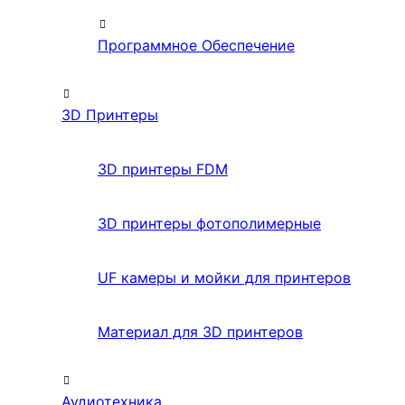
Программное Обеспечение
3D Принтеры
3D принтеры FDM
3D принтеры фотополимерные
UF камеры и мойки для принтеров
Материал для 3D принтеров
Аудиотехника