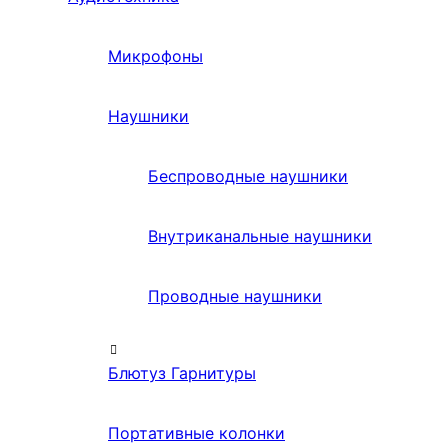
Микрофоны
Наушники
Беспроводные наушники
Внутриканальные наушники
Проводные наушники
Блютуз Гарнитуры
Портативные колонки