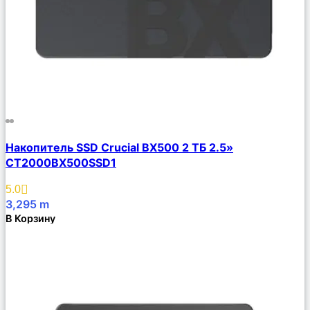
Сравнить
Накопитель SSD Crucial BX500 2 ТБ 2.5»
Описание
CT2000BX500SSD1
Избранное
5.0
3,295
m
В Корзину