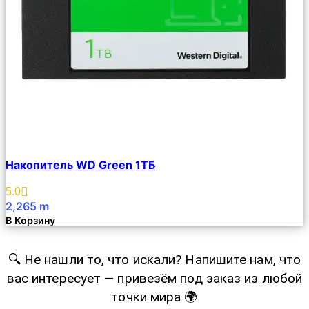
Сравнить
Накопитель WD Green 1ТБ
Описание
Избранное
5.0
2,265
m
В Корзину
🔍 Не нашли то, что искали? Напишите нам, что
вас интересует — привезём под заказ из любой
точки мира 🌍