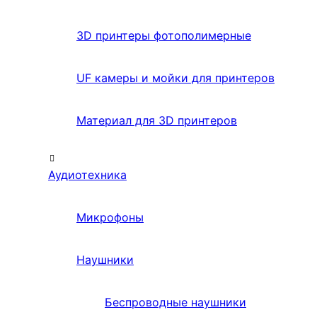
3D принтеры фотополимерные
UF камеры и мойки для принтеров
Материал для 3D принтеров
Аудиотехника
Микрофоны
Наушники
Беспроводные наушники