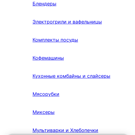
Блендеры
Электрогрили и вафельницы
Комплекты посуды
Кофемашины
Кухонные комбайны и слайсеры
Мясорубки
Миксеры
Мультиварки и Хлебопечки