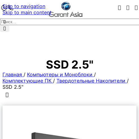
Skip to navigation
Skip to main content
SSD 2.5"
Главная
/
Компьютеры и Моноблоки
/
Комплектующие ПК
/
Твердотельные Накопители
/
SSD 2.5"