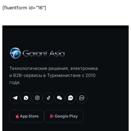
[fluentform id="16"]
Технологические решения, электроника
и B2B-сервисы в Туркменистане с 2010
года.
App Store
Google Play