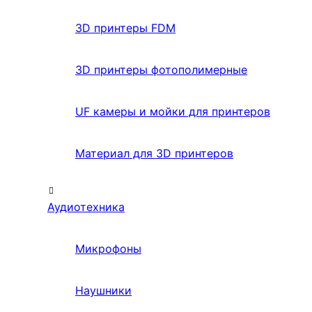
3D принтеры FDM
3D принтеры фотополимерные
UF камеры и мойки для принтеров
Материал для 3D принтеров
Аудиотехника
Микрофоны
Наушники