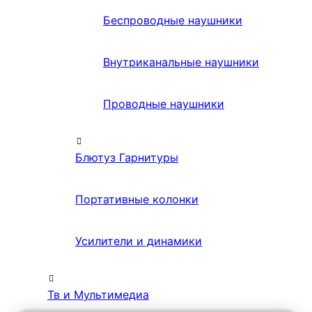
Беспроводные наушники
Внутриканальные наушники
Проводные наушники
Блютуз Гарнитуры
Портативные колонки
Усилители и динамики
Тв и Мультимедиа