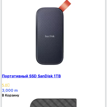
Сравнить
Портативный SSD SanDisk 1TB
Описание
Избранное
5.0
3,000
m
В Корзину