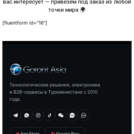
вас интересует — привезём под заказ из любой
точки мира 🌍
[fluentform id="16"]
Технологические решения, электроника
и B2B-сервисы в Туркменистане с 2010
года.
App Store
Google Play