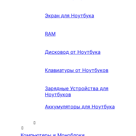
Экран для Ноутбука
RAM
Дисковод от Ноутбука
Клавиатуры от Ноутбуков
Зарядные Устройства для
Ноутбуков
Аккумуляторы для Ноутбука
Компьютеры и Моноблоки