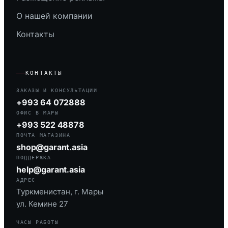
О нашей компании
Контакты
КОНТАКТЫ
ЗАКАЗЫ И КОНСУЛЬТАЦИИ
+993 64 072888
ОФИС В МАРЫ
+993 522 48878
ПОЧТА МАГАЗИНА
shop@garant.asia
ПОДДЕРЖКА
help@garant.asia
АДРЕС
Туркменистан, г. Мары
ул. Кемине 27
ЧАСЫ РАБОТЫ