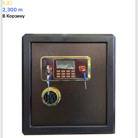
5.0
2,300
m
В Корзину