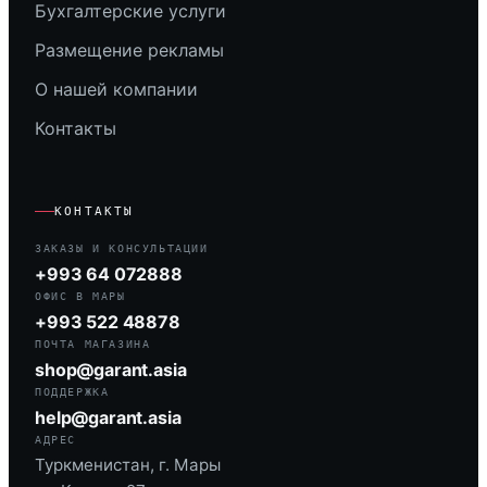
Бухгалтерские услуги
Размещение рекламы
О нашей компании
Контакты
КОНТАКТЫ
ЗАКАЗЫ И КОНСУЛЬТАЦИИ
+993 64 072888
ОФИС В МАРЫ
+993 522 48878
ПОЧТА МАГАЗИНА
shop@garant.asia
ПОДДЕРЖКА
help@garant.asia
АДРЕС
Туркменистан, г. Мары