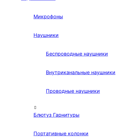
Микрофоны
Наушники
Беспроводные наушники
Внутриканальные наушники
Проводные наушники
Блютуз Гарнитуры
Портативные колонки