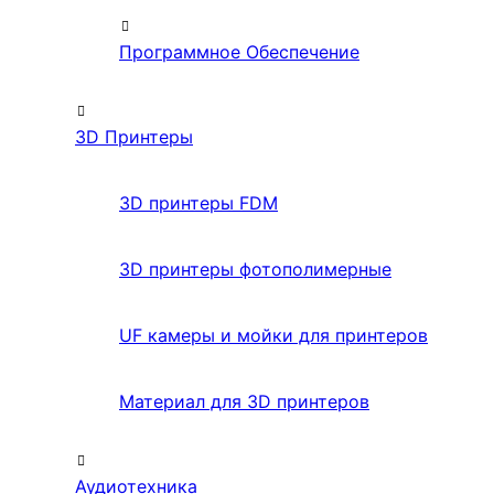
Программное Обеспечение
3D Принтеры
3D принтеры FDM
3D принтеры фотополимерные
UF камеры и мойки для принтеров
Материал для 3D принтеров
Аудиотехника