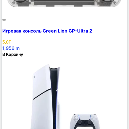
Сравнить
Игровая консоль Green Lion GP-Ultra 2
Описание
Избранное
5.0
1,956
m
В Корзину