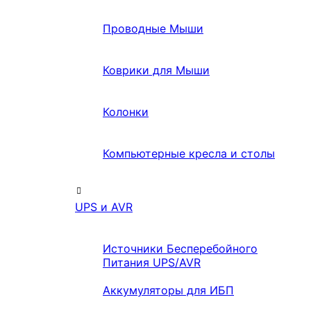
Проводные Мыши
Коврики для Мыши
Колонки
Компьютерные кресла и столы
UPS и AVR
Источники Бесперебойного
Питания UPS/AVR
Аккумуляторы для ИБП