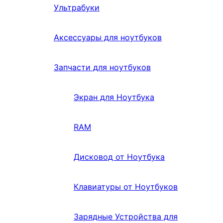
Ультрабуки
Аксессуары для ноутбуков
Запчасти для ноутбуков
Экран для Ноутбука
RAM
Дисковод от Ноутбука
Клавиатуры от Ноутбуков
Зарядные Устройства для