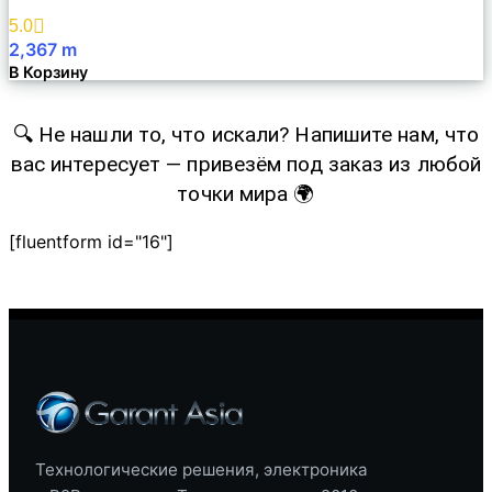
Избранное
5.0
2,367
m
В Корзину
🔍 Не нашли то, что искали? Напишите нам, что
вас интересует — привезём под заказ из любой
точки мира 🌍
[fluentform id="16"]
Технологические решения, электроника