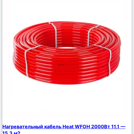
Сравнить
Нагревательный кабель Heat WFOH 2000Вт 11.1 —
Описание
15.3 м2