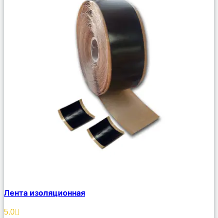
Сравнить
Лента изоляционная
Описание
Избранное
5.0