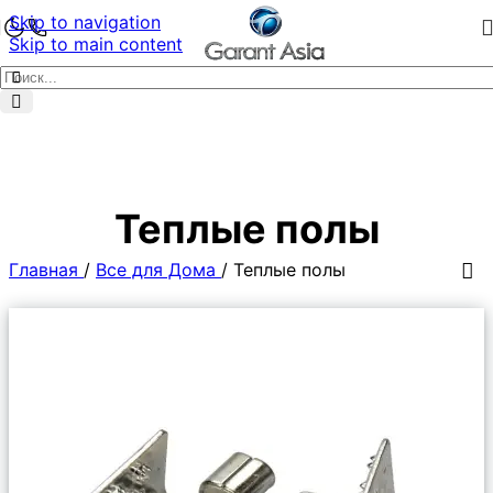
Skip to navigation
Skip to main content
Теплые полы
Главная
/
Все для Дома
/
Теплые полы