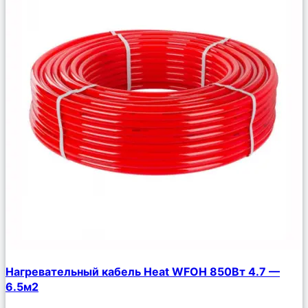
Сравнить
Нагревательный кабель Heat WFOH 850Вт 4.7 —
Описание
6.5м2
Избранное