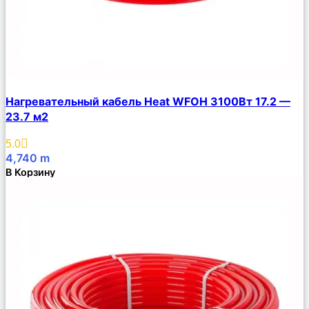
Сравнить
Нагревательный кабель Heat WFOH 3100Вт 17.2 —
Описание
23.7 м2
Избранное
5.0
4,740
m
В Корзину