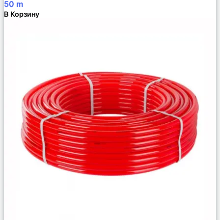
50
m
В Корзину