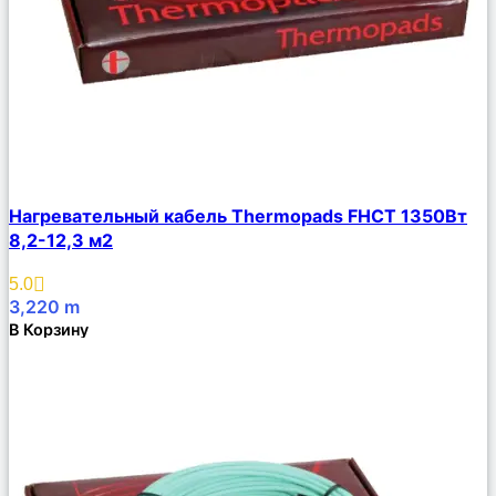
Сравнить
Нагревательный кабель Thermopads FHCТ 1350Вт
Описание
8,2-12,3 м2
Избранное
5.0
3,220
m
В Корзину