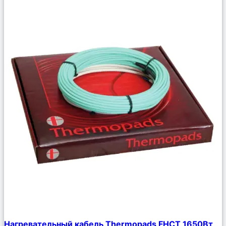
Сравнить
Нагревательный кабель Thermopads FHCТ 1650Вт