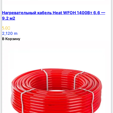
Сравнить
Нагревательный кабель Heat WFOH 1400Вт 6.6 —
Описание
9.2 м2
Избранное
5.0
2,120
m
В Корзину