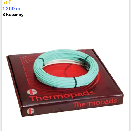
5.0
1,260
m
В Корзину