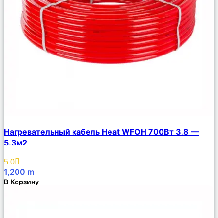
Сравнить
Нагревательный кабель Heat WFOH 700Вт 3.8 —
Описание
5.3м2
Избранное
5.0
1,200
m
В Корзину