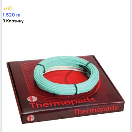
5.0
1,520
m
В Корзину