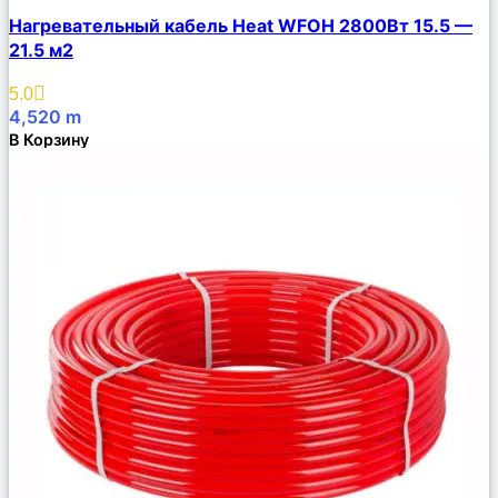
Сравнить
Нагревательный кабель Heat WFOH 2800Вт 15.5 —
Описание
21.5 м2
Избранное
5.0
4,520
m
В Корзину