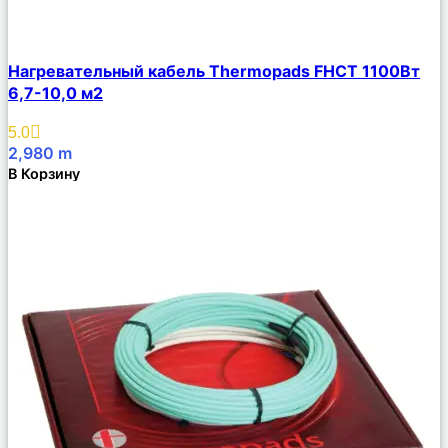
Сравнить
Нагревательный кабель Thermopads FHCТ 1100Вт
Описание
6,7-10,0 м2
Избранное
5.0
2,980
m
В Корзину