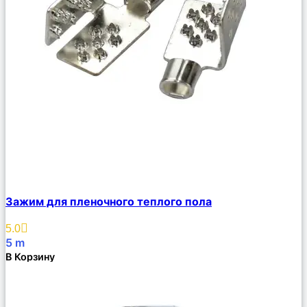
Сравнить
Зажим для пленочного теплого пола
Описание
Избранное
5.0
5
m
В Корзину