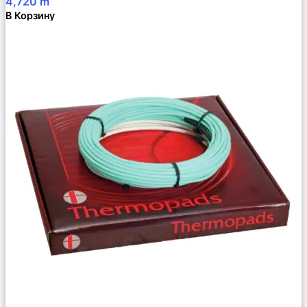
4,720
m
В Корзину