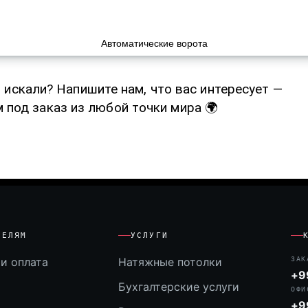
Автоматические ворота
о искали? Напишите нам, что вас интересует —
 под заказ из любой точки мира 🌍
ТЕЛЯМ
УСЛУГИ
и оплата
Натяжные потолки
ЗАК
+9
Бухгалтерские услуги
ОФИ
+9