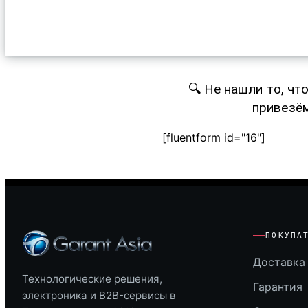
🔍 Не нашли то, чт
привезём
[fluentform id="16"]
ПОКУПА
Доставка 
Технологические решения,
Гарантия
электроника и B2B-сервисы в