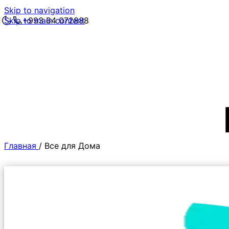
Skip to navigation
Skip to main content
+993 64 072888
Главная
/
Все для Дома