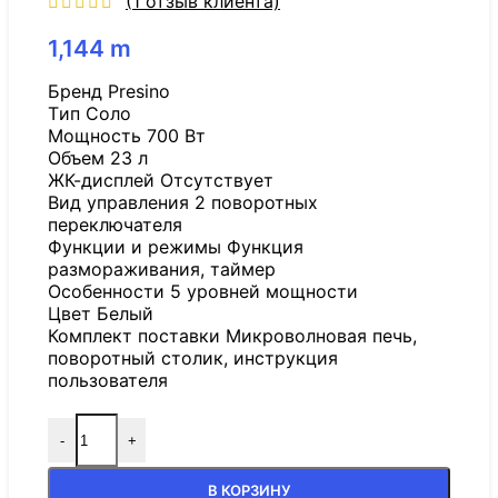
(
1
отзыв клиента)
1,144
m
Бренд Presino
Tип Соло
Мощность 700 Вт
Объем 23 л
ЖК-дисплей Отсутствует
Вид управления 2 поворотных
переключателя
Функции и режимы Функция
размораживания, таймер
Особенности 5 уровней мощности
Цвет Белый
Комплект поставки Микроволновая печь,
поворотный столик, инструкция
пользователя
-
+
В КОРЗИНУ