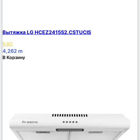
Сравнить
Вытяжка LG HCEZ2415S2.CSTUCIS
Описание
Избранное
5.0
4,262
m
В Корзину