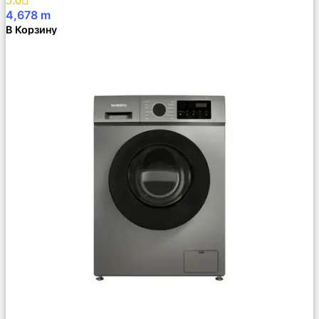
5.0
4,678
m
В Корзину