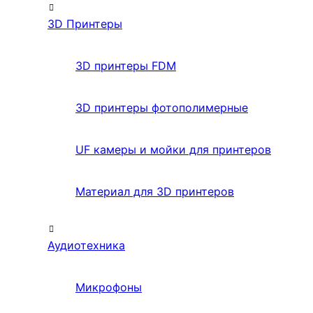
3D Принтеры
3D принтеры FDM
3D принтеры фотополимерные
UF камеры и мойки для принтеров
Материал для 3D принтеров
Аудиотехника
Микрофоны