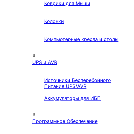
Коврики для Мыши
Колонки
Компьютерные кресла и столы
UPS и AVR
Источники Бесперебойного
Питания UPS/AVR
Аккумуляторы для ИБП
Программное Обеспечение