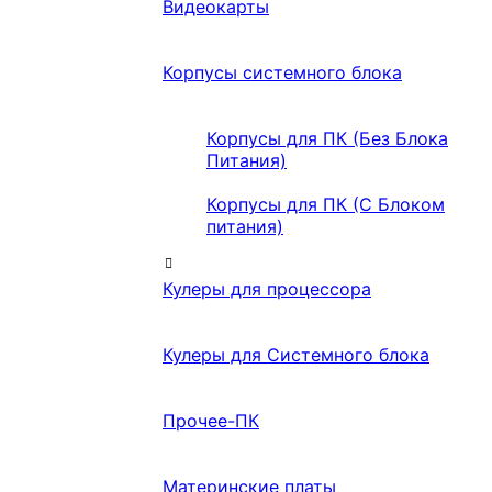
Видеокарты
Корпусы системного блока
Корпусы для ПК (Без Блока
Питания)
Корпусы для ПК (С Блоком
питания)
Кулеры для процессора
Кулеры для Системного блока
Прочее-ПК
Материнские платы