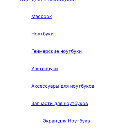
Macbook
Ноутбуки
Геймерские ноутбуки
Ультрабуки
Аксессуары для ноутбуков
Запчасти для ноутбуков
Экран для Ноутбука