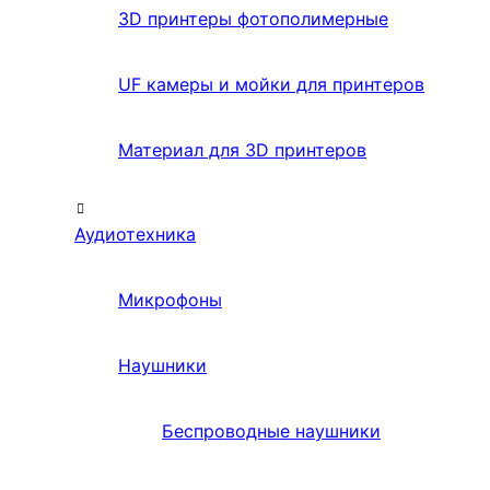
3D принтеры фотополимерные
UF камеры и мойки для принтеров
Материал для 3D принтеров
Аудиотехника
Микрофоны
Наушники
Беспроводные наушники