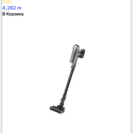
5.0
4,262
m
В Корзину