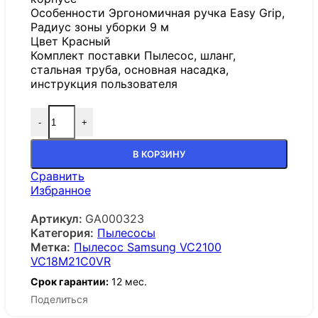
Особенности Эргономичная ручка Easy Grip,
Радиус зоны уборки 9 м
Цвет Красный
Комплект поставки Пылесос, шланг,
стальная труба, основная насадка,
инструкция пользователя
-
+
В КОРЗИНУ
Сравнить
Избранное
Артикул:
GA000323
Категория:
Пылесосы
Метка:
Пылесос Samsung VC2100
VC18M21C0VR
Срок гарантии:
12 мес.
Поделиться