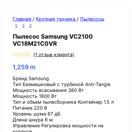
Главная
/
Крупная техника
/
Пылесосы
Пылесос Samsung VC2100
VC18M21C0VR
(
1
отзыв клиента)
1,259
m
Бренд Samsung
Tип Безмешковый с турбиной Anti-Tangle
Мощность всасывания 380 Вт
Мощность 1800 Вт
Тип и объем пылесборника Контейнер 1.5 л
Питание 220 В
Уровень шума 87 дБ
Длина шнура 6 м
Управление Регулировка мощности на
корпусе