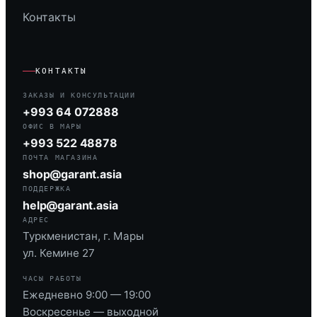
Контакты
КОНТАКТЫ
ЗАКАЗЫ И КОНСУЛЬТАЦИИ
+993 64 072888
ОФИС В МАРЫ
+993 522 48878
ПОЧТА МАГАЗИНА
shop@garant.asia
ПОДДЕРЖКА
help@garant.asia
АДРЕС
Туркменистан, г. Мары
ул. Кемине 27
ЧАСЫ РАБОТЫ
Ежедневно 9:00 — 19:00
Воскресенье — выходной