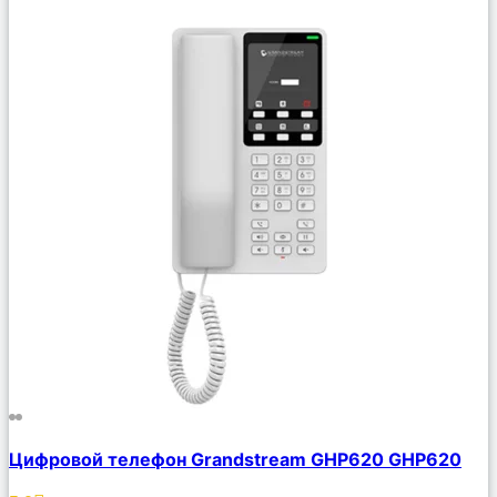
Сравнить
Цифровой телефон Grandstream GHP620 GHP620
Описание
Избранное