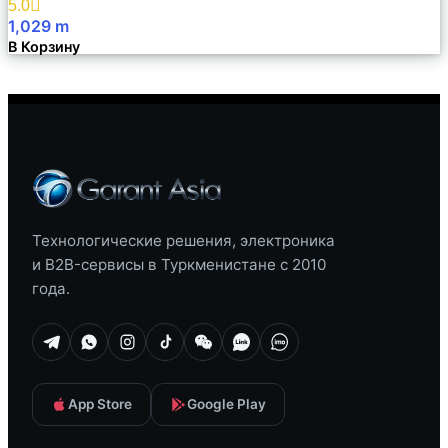
5.0
1,029
m
В Корзину
Технологические решения, электроника
и B2B-сервисы в Туркменистане с 2010
года.
App Store
Google Play