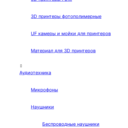
3D принтеры фотополимерные
UF камеры и мойки для принтеров
Материал для 3D принтеров
Аудиотехника
Микрофоны
Наушники
Беспроводные наушники