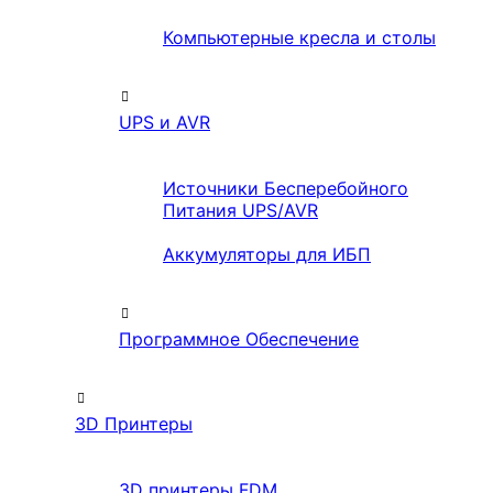
Компьютерные кресла и столы
UPS и AVR
Источники Бесперебойного
Питания UPS/AVR
Аккумуляторы для ИБП
Программное Обеспечение
3D Принтеры
3D принтеры FDM