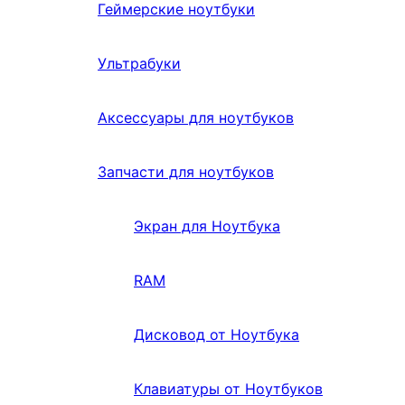
Геймерские ноутбуки
Ультрабуки
Аксессуары для ноутбуков
Запчасти для ноутбуков
Экран для Ноутбука
RAM
Дисковод от Ноутбука
Клавиатуры от Ноутбуков