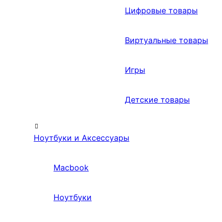
Цифровые товары
Виртуальные товары
Игры
Детские товары
Ноутбуки и Аксессуары
Macbook
Ноутбуки