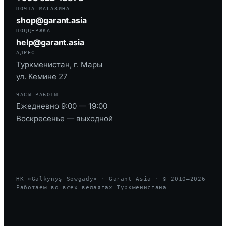
ПОЧТА МАГАЗИНА
shop@garant.asia
ПОДДЕРЖКА
help@garant.asia
АДРЕС
Туркменистан, г. Мары
ул. Кемине 27
ЧАСЫ РАБОТЫ
Ежедневно 9:00 — 19:00
Воскресенье — выходной
HK «Galkynyş Sowgady» · Garant Asia · © 2010—
2026
Работаем во всех велаятах Туркменистана