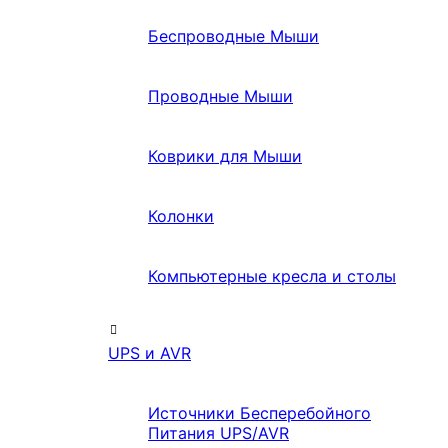
Беспроводные Мыши
Проводные Мыши
Коврики для Мыши
Колонки
Компьютерные кресла и столы
UPS и AVR
Источники Бесперебойного
Питания UPS/AVR