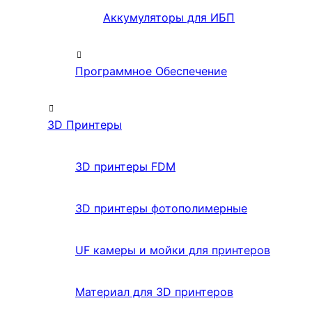
Аккумуляторы для ИБП
Программное Обеспечение
3D Принтеры
3D принтеры FDM
3D принтеры фотополимерные
UF камеры и мойки для принтеров
Материал для 3D принтеров