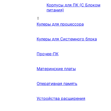
Корпусы для ПК (С Блоком
питания)
Кулеры для процессора
Кулеры для Системного блока
Прочее-ПК
Материнские платы
Оперативная память
Устройства расширения