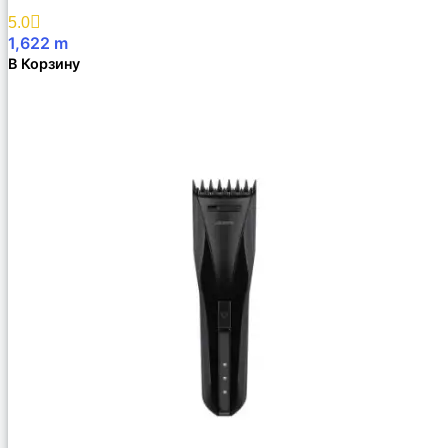
5.0
1,622
m
В Корзину