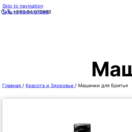
Skip to navigation
Skip to main content
+993 64 072888
Маш
Главная
/
Красота и Здоровье
/
Машинки для Бритья