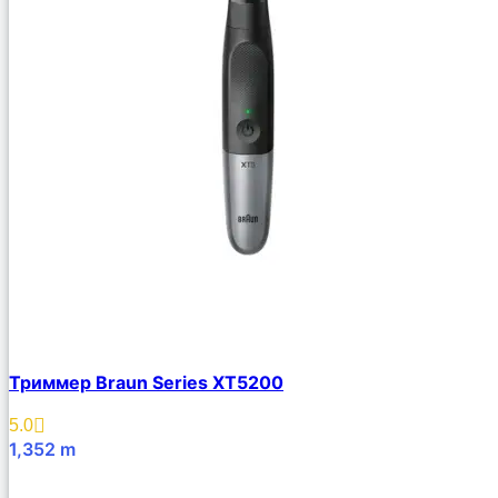
Триммер Braun Series XT5200
5.0
1,352
m
В Корзину