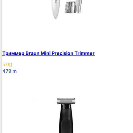
Триммер Braun Mini Precision Trimmer
5.0
479
m
В Корзину