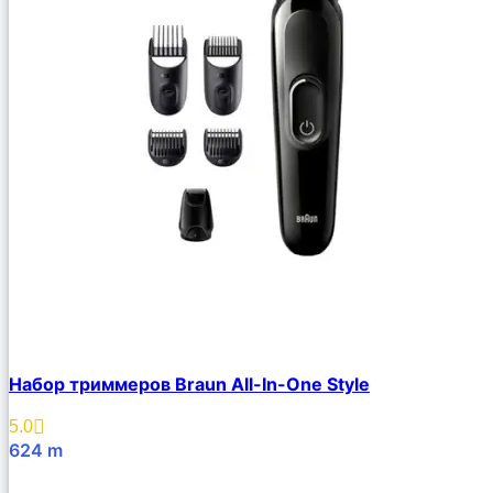
Набор триммеров Braun All-In-One Style
5.0
624
m
В Корзину