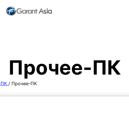
Прочее-ПК
 ПК
/
Прочее-ПК