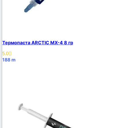
Термопаста ARCTIC MX-4 8 гр
5.0
188
m
В Корзину