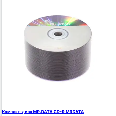
Компакт-диск MR.DATA CD-R MRDATA