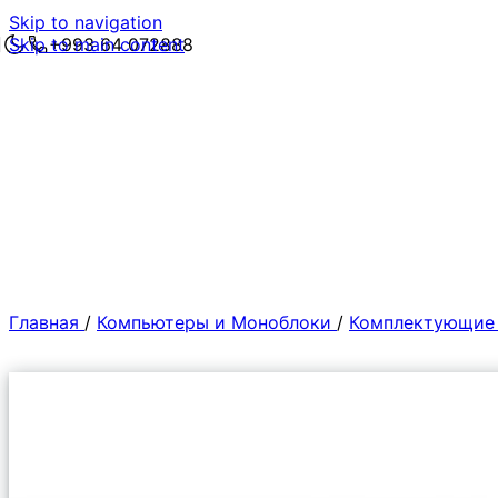
Skip to navigation
Skip to main content
+993 64 072888
Главная
/
Компьютеры и Моноблоки
/
Комплектующие