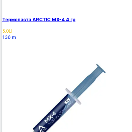
Термопаста ARCTIC MX-4 4 гр
5.0
136
m
В Корзину