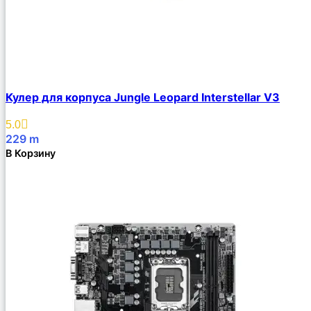
Кулер для корпуса Jungle Leopard Interstellar V3
5.0
229
m
В Корзину