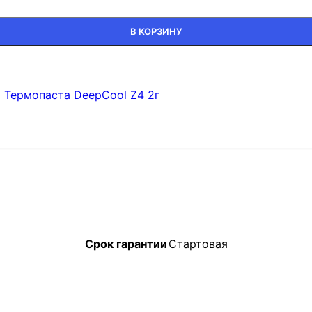
В КОРЗИНУ
:
Термопаста DeepCool Z4 2г
Срок гарантии
Стартовая