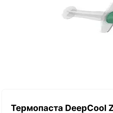
Термопаста DeepCool Z