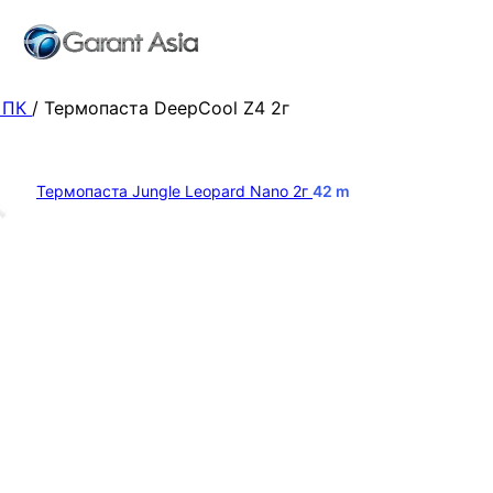
 ПК
/
Термопаста DeepCool Z4 2г
Термопаста Jungle Leopard Nano 2г
42
m