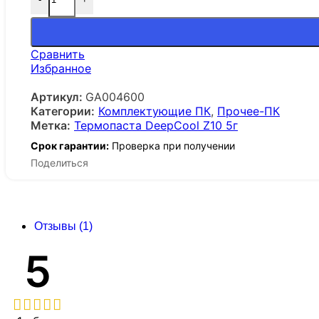
Сравнить
Избранное
Артикул:
GA004600
Категории:
Комплектующие ПК
,
Прочее-ПК
Метка:
Термопаста DeepCool Z10 5г
Срок гарантии:
Проверка при получении
Поделиться
Отзывы (1)
5