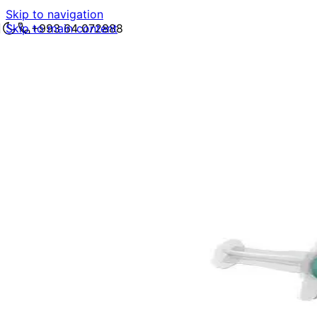
Skip to navigation
Skip to main content
+993 64 072888