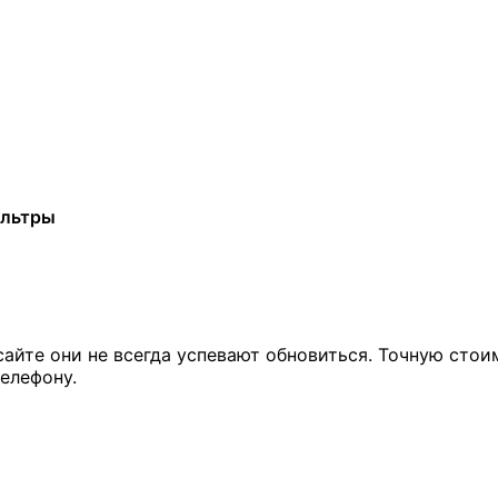
ильтры
сайте они не всегда успевают обновиться. Точную стои
елефону.