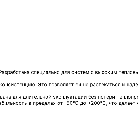
азработана специально для систем с высоким теплов
консистенцию. Это позволяет ей не растекаться и над
ана для длительной эксплуатации без потери теплопро
ильность в пределах от -50°C до +200°C, что делает 