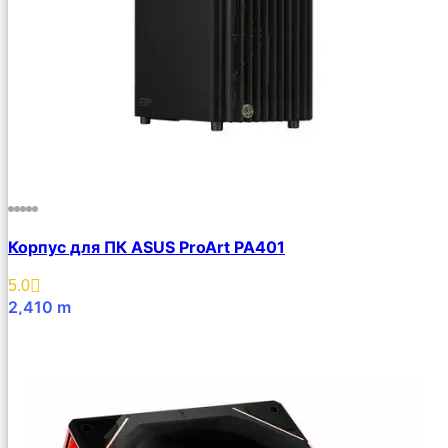
Корпус для ПК ASUS ProArt PA401
5.0
2,410
m
В Корзину