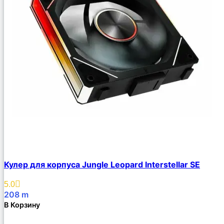
Кулер для корпуса Jungle Leopard Interstellar SE
5.0
208
m
В Корзину