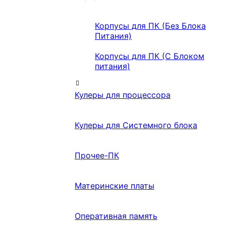
Корпусы для ПК (Без Блока
Питания)
Корпусы для ПК (С Блоком
питания)
Кулеры для процессора
Кулеры для Системного блока
Прочее-ПК
Материнские платы
Оперативная память