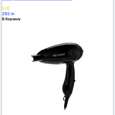
Избранное
5.0
292
m
В Корзину