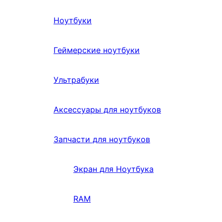
Ноутбуки
Геймерские ноутбуки
Ультрабуки
Аксессуары для ноутбуков
Запчасти для ноутбуков
Экран для Ноутбука
RAM