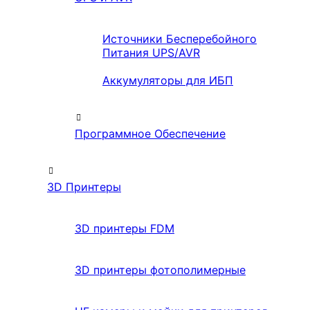
Источники Бесперебойного
Питания UPS/AVR
Аккумуляторы для ИБП
Программное Обеспечение
3D Принтеры
3D принтеры FDM
3D принтеры фотополимерные