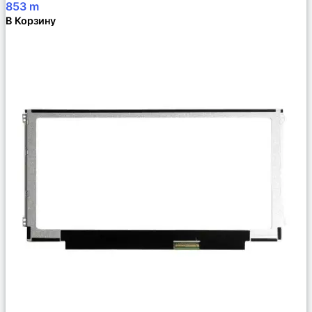
853
m
В Корзину