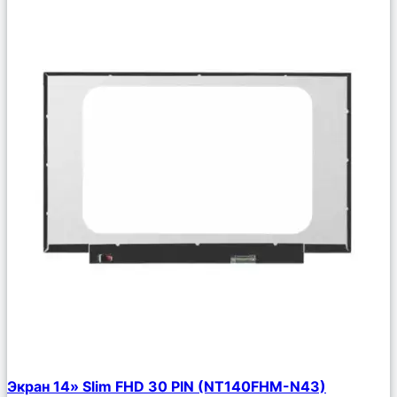
Сравнить
Экран 14» Slim FHD 30 PIN (NT140FHM-N43)
Описание