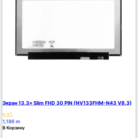
Сравнить
Экран 13.3» Slim FHD 30 PIN (NV133FHM-N43 V8.3)
Описание
Избранное
5.0
1,186
m
В Корзину