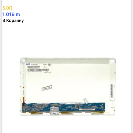
Избранное
5.0
1,019
m
В Корзину