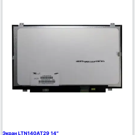
Сравнить
Экран LTN140AT29 14″