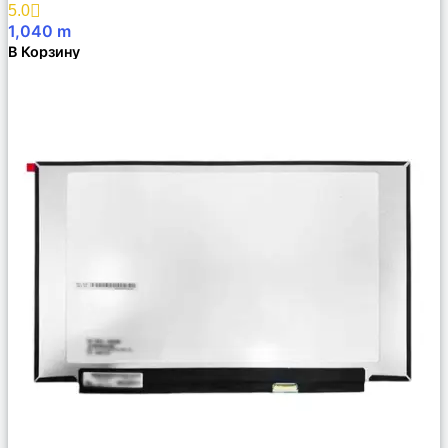
5.0
1,040
m
В Корзину