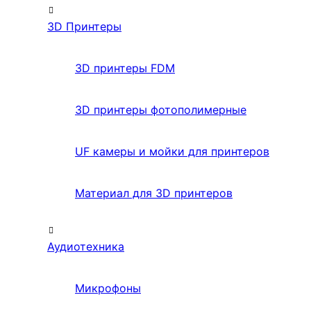
3D Принтеры
3D принтеры FDM
3D принтеры фотополимерные
UF камеры и мойки для принтеров
Материал для 3D принтеров
Аудиотехника
Микрофоны