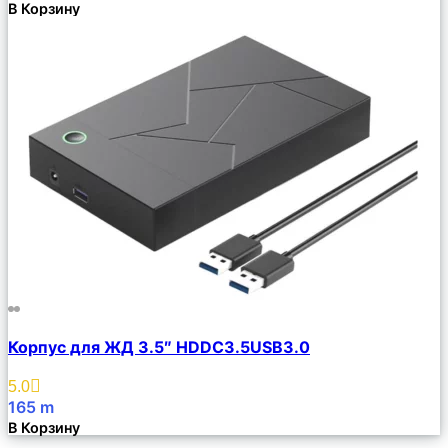
В Корзину
Сравнить
Корпус для ЖД 3.5″ HDDC3.5USB3.0
Описание
Избранное
5.0
165
m
В Корзину