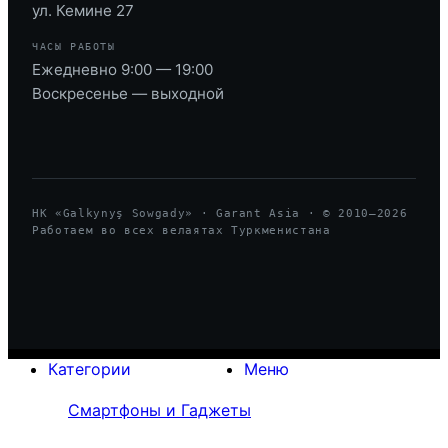
ул. Кемине 27
ЧАСЫ РАБОТЫ
Ежедневно 9:00 — 19:00
Воскресенье — выходной
HK «Galkynyş Sowgady» · Garant Asia · © 2010—
2026
Работаем во всех велаятах Туркменистана
Категории
Меню
Смартфоны и Гаджеты