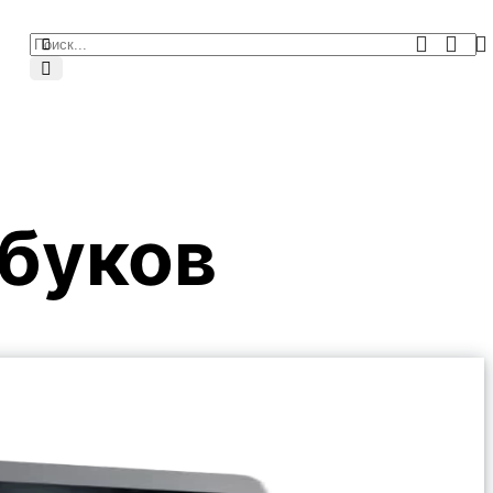
тбуков