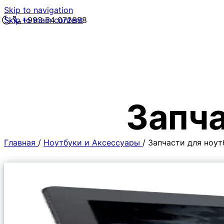
Skip to navigation
Skip to main content
+993 64 072888
Запча
Главная
/
Ноутбуки и Аксессуары
/
Запчасти для ноут