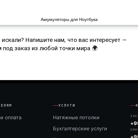
Аккумуляторы для Ноутбука
о искали? Напишите нам, что вас интересует —
 под заказ из любой точки мира 🌍
ТЕЛЯМ
УСЛУГИ
и оплата
Натяжные потолки
ЗАК
+9
Бухгалтерские услуги
ОФИ
+9