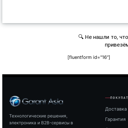
🔍 Не нашли то, чт
привезём
[fluentform id="16"]
ПОКУПА
Доставка 
Технологические решения,
Гарантия
электроника и B2B-сервисы в