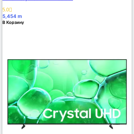
Избранное
5.0
5,454
m
В Корзину