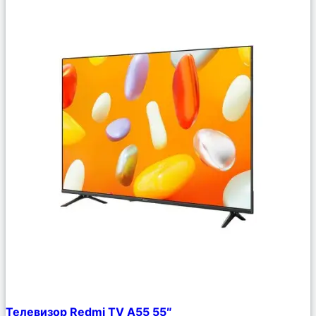
Сравнить
Телевизор Redmi TV A55 55″
Описание