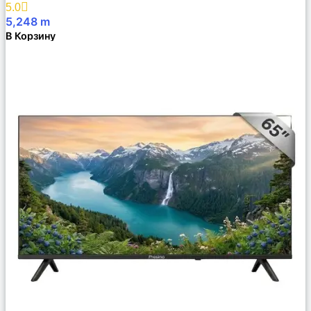
5.0
5,248
m
В Корзину