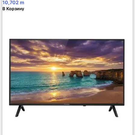
10,702
m
В Корзину