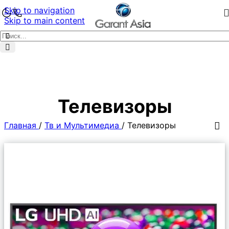
Skip to navigation
Skip to main content
Телевизоры
Главная
/
Тв и Мультимедиа
/
Телевизоры