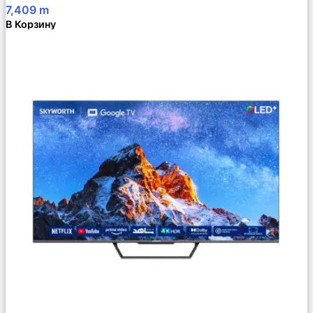
7,409
m
В Корзину