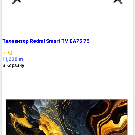
Сравнить
Телевизор Redmi Smart TV EA75 75
Описание
Избранное
5.0
11,628
m
В Корзину