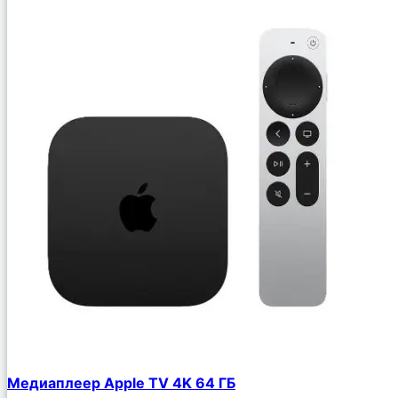
Медиаплеер Apple TV 4K 64 ГБ