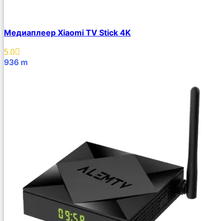
Медиаплеер Xiaomi TV Stick 4K
5.0
936
m
В Корзину