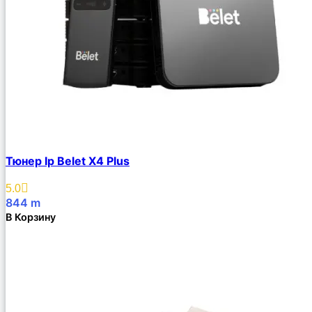
Тюнер Ip Belet X4 Plus
5.0
844
m
В Корзину