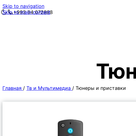
Skip to navigation
Skip to main content
+993 64 072888
Тюн
Главная
/
Тв и Мультимедиа
/
Тюнеры и приставки