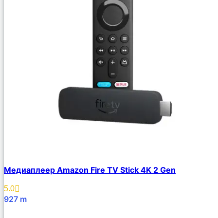
Медиаплеер Amazon Fire TV Stick 4K 2 Gen
5.0
927
m
В Корзину