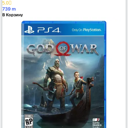
5.0
739
m
В Корзину