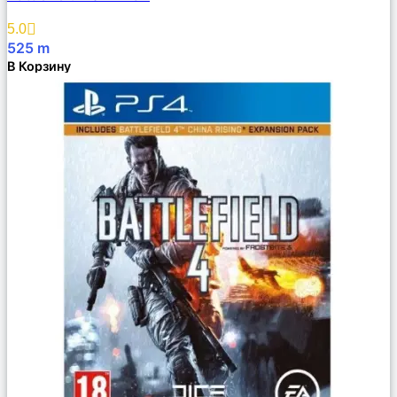
Избранное
5.0
525
m
В Корзину