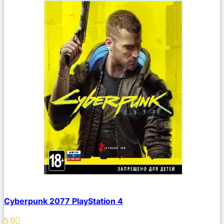
Сравнить
Cyberpunk 2077 PlayStation 4
Описание
Избранное
5.0