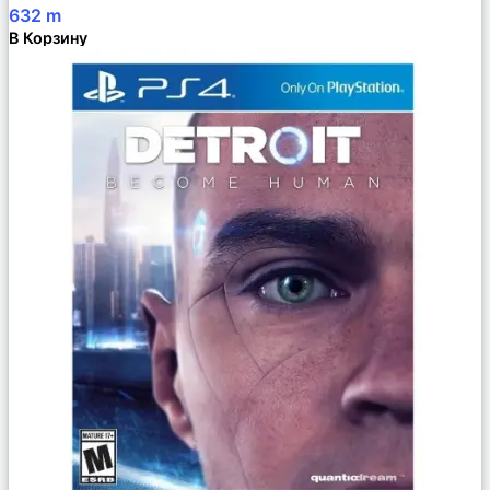
632
m
В Корзину