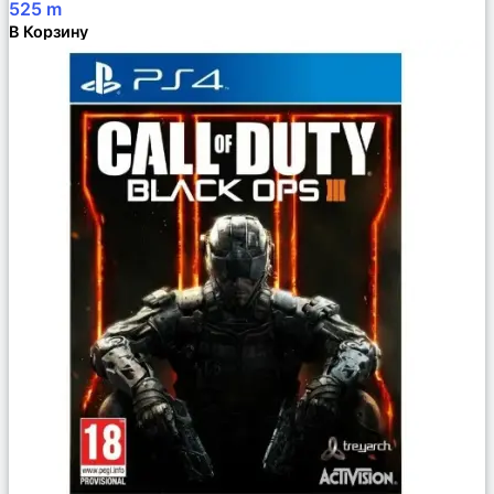
525
m
В Корзину