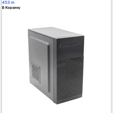
453
m
В Корзину