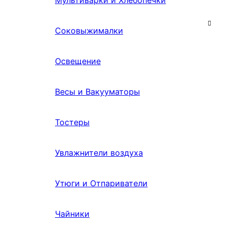
Мультиварки и Хлебопечки
Соковыжималки
Освещение
Весы и Вакууматоры
Тостеры
Увлажнители воздуха
Утюги и Отпариватели
Чайники