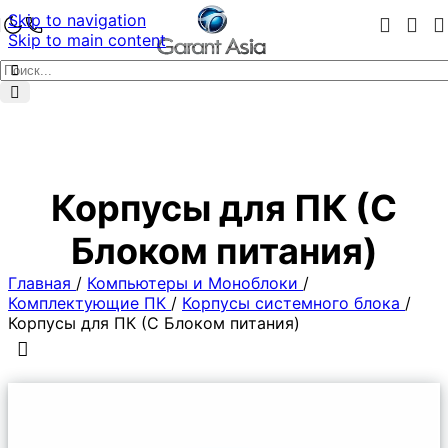
Skip to navigation
Skip to main content
Корпусы для ПК (С
Блоком питания)
Главная
/
Компьютеры и Моноблоки
/
Комплектующие ПК
/
Корпусы системного блока
/
Корпусы для ПК (С Блоком питания)