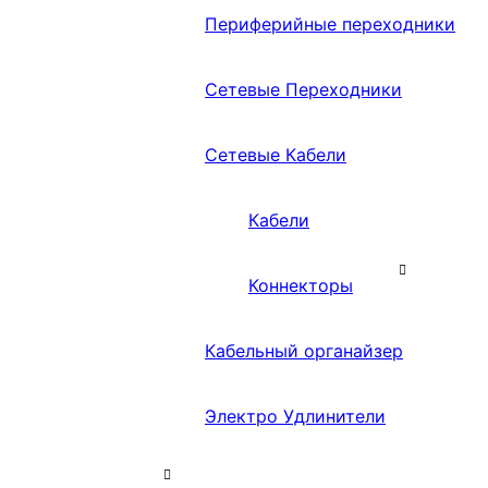
Периферийные переходники
Сетевые Переходники
Сетевые Кабели
Кабели
Коннекторы
Кабельный органайзер
Электро Удлинители