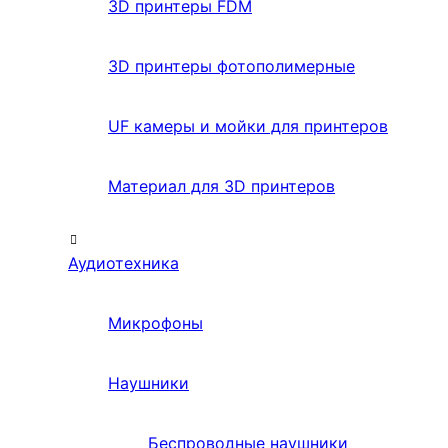
3D принтеры FDM
3D принтеры фотополимерные
UF камеры и мойки для принтеров
Материал для 3D принтеров
Аудиотехника
Микрофоны
Наушники
Беспроводные наушники