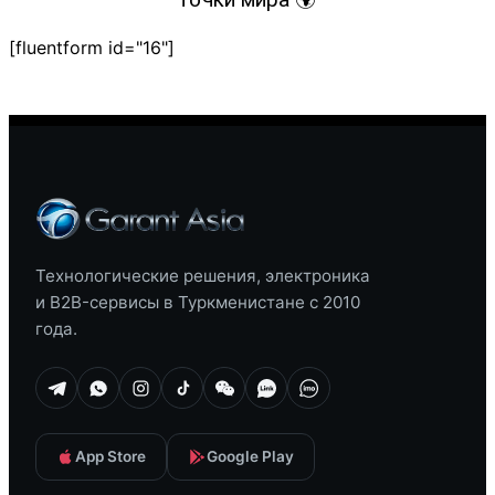
[fluentform id="16"]
Технологические решения, электроника
и B2B-сервисы в Туркменистане с 2010
года.
App Store
Google Play