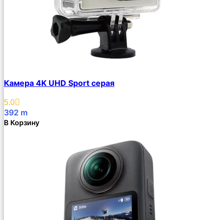
Камера 4K UHD Sport серая
5.0
392
m
В Корзину