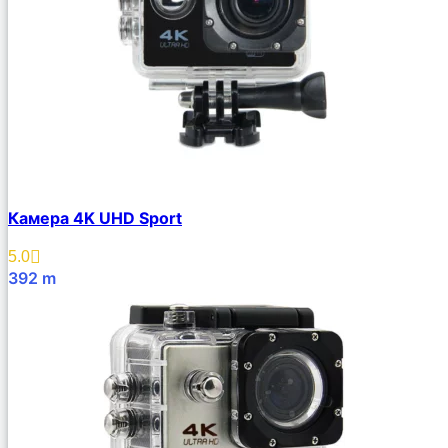
Камера 4K UHD Sport
5.0
392
m
В Корзину