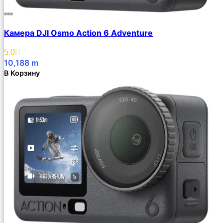
Камера DJI Osmo Action 6 Adventure
5.0
10,188
m
В Корзину