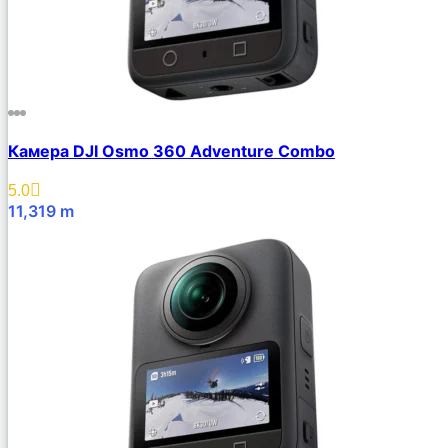
Камера DJI Osmo 360 Adventure Combo
5.0
11,319
m
В Корзину