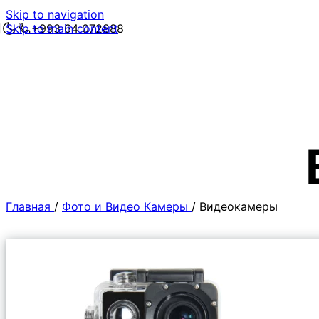
Skip to navigation
Skip to main content
+993 64 072888
Главная
/
Фото и Видео Камеры
/
Видеокамеры