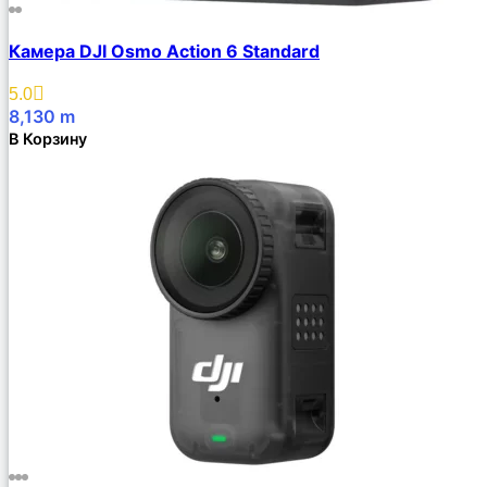
Камера DJI Osmo Action 6 Standard
5.0
8,130
m
В Корзину