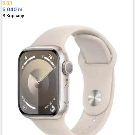
5.0
5,040
m
В Корзину