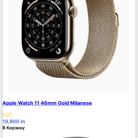
Сравнить
Apple Watch 11 46mm Gold Milanese
Описание
Избранное
5.0
19,800
m
В Корзину