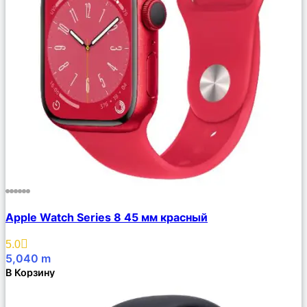
Сравнить
Apple Watch Series 8 45 мм красный
Описание
Избранное
5.0
5,040
m
В Корзину