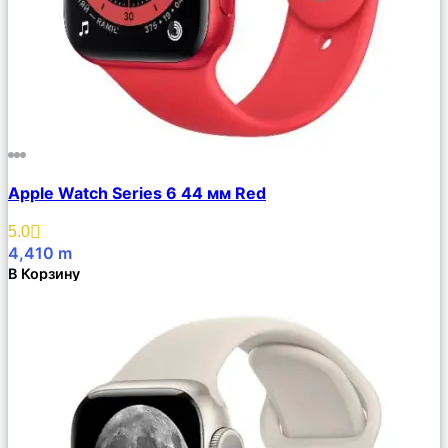
Сравнить
Apple Watch Series 6 44 мм Red
Описание
Избранное
5.0
4,410
m
В Корзину