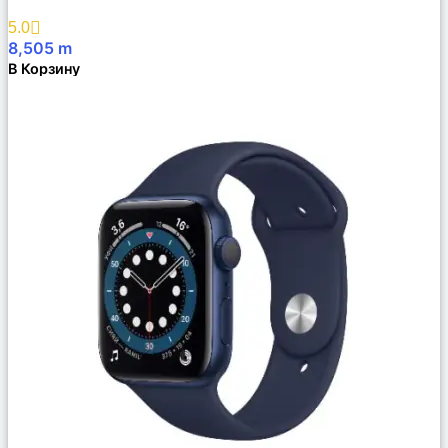
Избранное
5.0
8,505
m
В Корзину