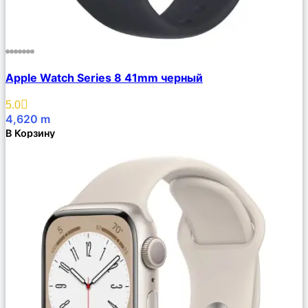
Сравнить
Apple Watch Series 8 41mm черный
Описание
Избранное
5.0
4,620
m
В Корзину