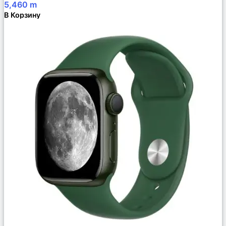
5,460
m
В Корзину