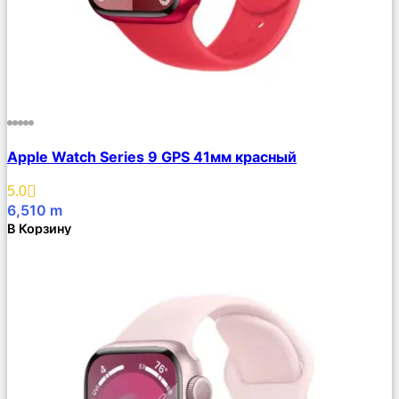
Сравнить
Apple Watch Series 9 GPS 41мм красный
Описание
Избранное
5.0
6,510
m
В Корзину