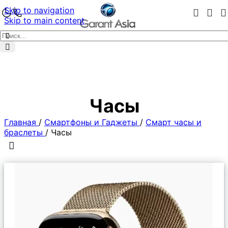
Skip to navigation
Skip to main content
Часы
Главная
/
Смартфоны и Гаджеты
/
Смарт часы и
браслеты
/
Часы