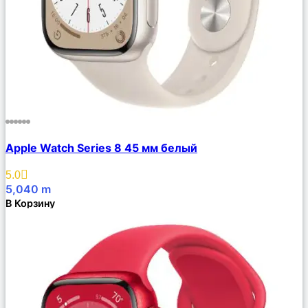
Сравнить
Apple Watch Series 8 45 мм белый
Описание
Избранное
5.0
5,040
m
В Корзину