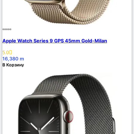
Сравнить
Apple Watch Series 9 GPS 45mm Gold-Milan
Описание
Избранное
5.0
16,380
m
В Корзину