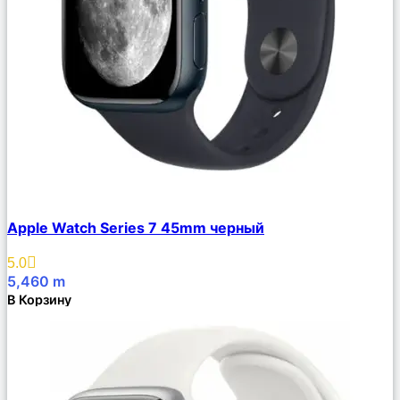
Сравнить
Apple Watch Series 7 45mm черный
Описание
Избранное
5.0
5,460
m
В Корзину