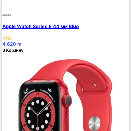
Сравнить
Apple Watch Series 6 44 мм Blue
Описание
Избранное
5.0
4,620
m
В Корзину