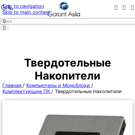
Skip to navigation
Skip to main content
Твердотельные
Накопители
Главная
/
Компьютеры и Моноблоки
/
Комплектующие ПК
/
Твердотельные Накопители