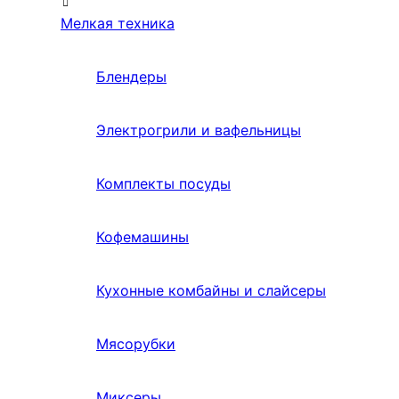
Мелкая техника
Блендеры
Электрогрили и вафельницы
Комплекты посуды
Кофемашины
Кухонные комбайны и слайсеры
Мясорубки
Миксеры