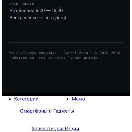
ЧАСЫ РАБОТЫ
Ежедневно 9:00 — 19:00
Воскресенье — выходной
HK «Galkynyş Sowgady» · Garant Asia · © 2010—
2026
Работаем во всех велаятах Туркменистана
Категории
Меню
Смартфоны и Гаджеты
Запчасти для Рации