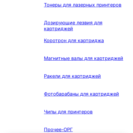
Тонеры для лазерных принтеров
Дозирующие лезвия для
картриджей
Коротрон для картриджа
Магнитные валы для картриджей
Ракели для картриджей
Фотобарабаны для картриджей
Чипы для принтеров
Прочее-ОРГ