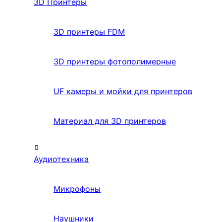
3D Принтеры
3D принтеры FDM
3D принтеры фотополимерные
UF камеры и мойки для принтеров
Материал для 3D принтеров
Аудиотехника
Микрофоны
Наушники