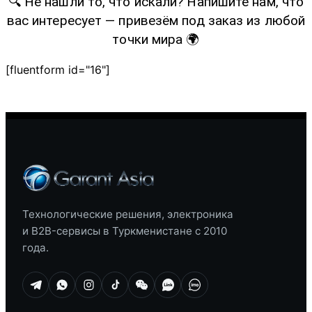
🔍 Не нашли то, что искали? Напишите нам, что
вас интересует — привезём под заказ из любой
точки мира 🌍
[fluentform id="16"]
Технологические решения, электроника
и B2B-сервисы в Туркменистане с 2010
года.