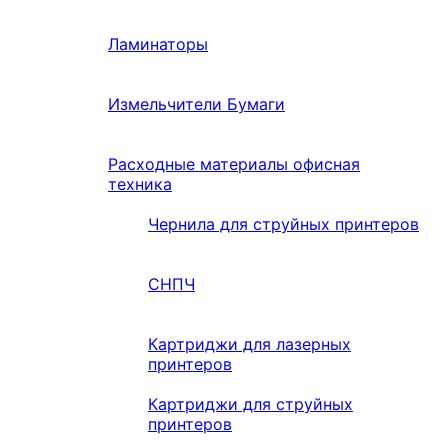
Ламинаторы
Измельчители Бумаги
Расходные материалы офисная
техника
Чернила для струйных принтеров
СНПЧ
Картриджи для лазерных
принтеров
Картриджи для струйных
принтеров