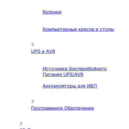
Колонки
Компьютерные кресла и столы
UPS и AVR
Источники Бесперебойного
Питания UPS/AVR
Аккумуляторы для ИБП
Программное Обеспечение