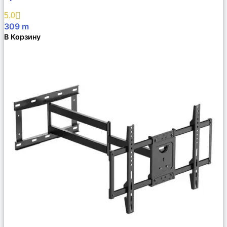
Избранное
5.0
309
m
В Корзину