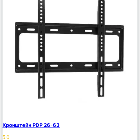
Сравнить
Кронштейн PDP 26-63
Описание
Избранное
5.0