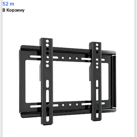
52
m
В Корзину