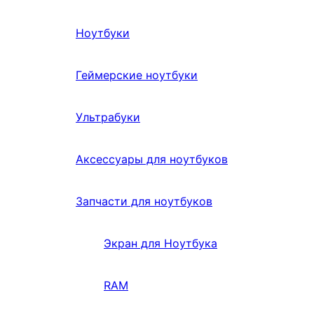
Ноутбуки
Геймерские ноутбуки
Ультрабуки
Аксессуары для ноутбуков
Запчасти для ноутбуков
Экран для Ноутбука
RAM