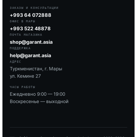
ЗАКАЗЫ И КОНСУЛЬТАЦИИ
+993 64 072888
ОФИС В МАРЫ
+993 522 48878
ПОЧТА МАГАЗИНА
shop@garant.asia
ПОДДЕРЖКА
help@garant.asia
АДРЕС
Туркменистан, г. Мары
ул. Кемине 27
ЧАСЫ РАБОТЫ
Ежедневно 9:00 — 19:00
Воскресенье — выходной