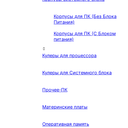
Корпусы для ПК (Без Блока
Питания)
Корпусы для ПК (С Блоком
питания)
Кулеры для процессора
Кулеры для Системного блока
Прочее-ПК
Материнские платы
Оперативная память