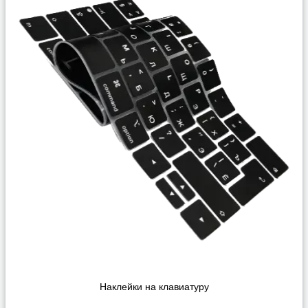
Наклейки на клавиатуру