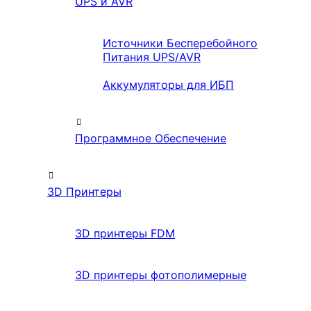
UPS и AVR
Источники Бесперебойного
Питания UPS/AVR
Аккумуляторы для ИБП
Программное Обеспечение
3D Принтеры
3D принтеры FDM
3D принтеры фотополимерные