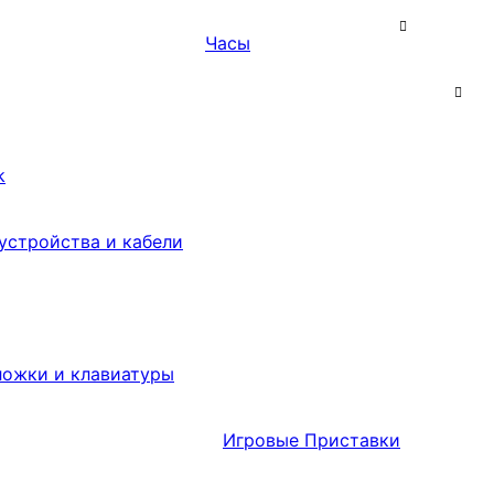
Часы
k
устройства и кабели
ложки и клавиатуры
Игровые Приставки