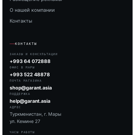
О нашей компании
Контакты
КОНТАКТЫ
ЗАКАЗЫ И КОНСУЛЬТАЦИИ
+993 64 072888
ОФИС В МАРЫ
+993 522 48878
ПОЧТА МАГАЗИНА
shop@garant.asia
ПОДДЕРЖКА
help@garant.asia
АДРЕС
Туркменистан, г. Мары
ул. Кемине 27
ЧАСЫ РАБОТЫ