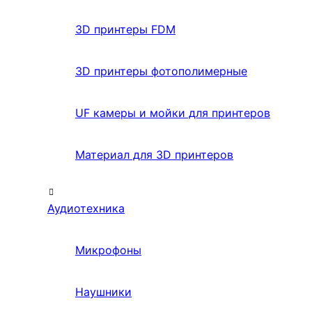
3D принтеры FDM
3D принтеры фотополимерные
UF камеры и мойки для принтеров
Материал для 3D принтеров
Аудиотехника
Микрофоны
Наушники