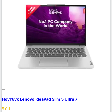
Сравнить
Ноутбук Lenovo IdeaPad Slim 5 Ultra 7
Описание
Избранное
5.0