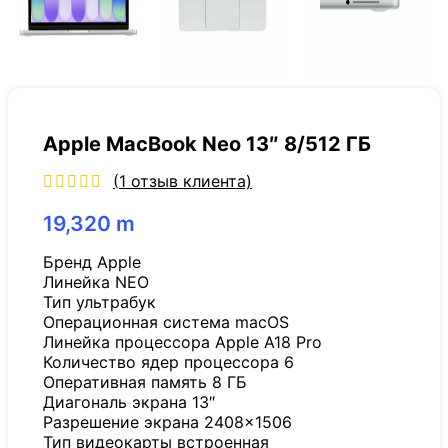
Apple MacBook Neo 13″ 8/512 ГБ
(
1
отзыв клиента)
19,320
m
Бренд Apple
Линейка NEO
Тип ультрабук
Операционная система macOS
Линейка процессора Apple A18 Pro
Количество ядер процессора 6
Оперативная память 8 ГБ
Диагональ экрана 13″
Разрешение экрана 2408×1506
Тип видеокарты встроенная