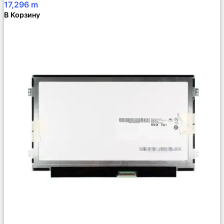
17,296
m
В Корзину