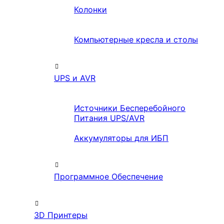
Колонки
Компьютерные кресла и столы
UPS и AVR
Источники Бесперебойного
Питания UPS/AVR
Аккумуляторы для ИБП
Программное Обеспечение
3D Принтеры