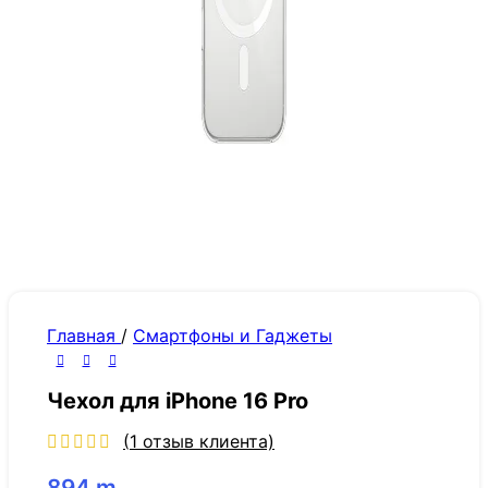
Главная
/
Смартфоны и Гаджеты
Чехол для iPhone 16 Pro
(
1
отзыв клиента)
894
m