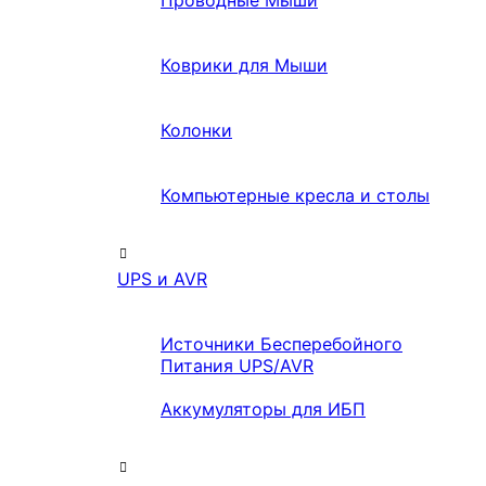
Проводные Мыши
Коврики для Мыши
Колонки
Компьютерные кресла и столы
UPS и AVR
Источники Бесперебойного
Питания UPS/AVR
Аккумуляторы для ИБП