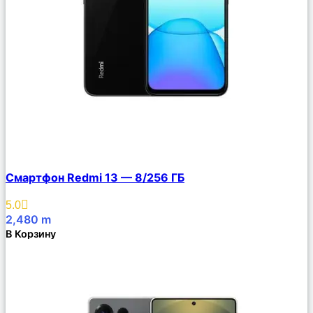
Сравнить
Смартфон Redmi 13 — 8/256 ГБ
Описание
Избранное
5.0
2,480
m
В Корзину