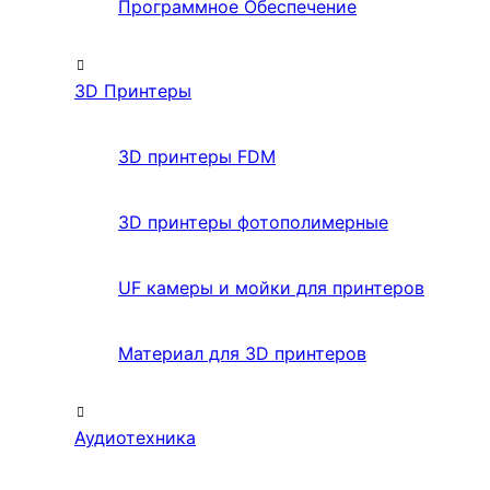
Программное Обеспечение
3D Принтеры
3D принтеры FDM
3D принтеры фотополимерные
UF камеры и мойки для принтеров
Материал для 3D принтеров
Аудиотехника