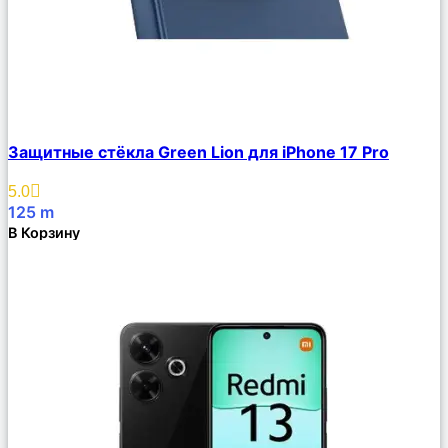
Сравнить
Защитные стёкла Green Lion для iPhone 17 Pro
Описание
Избранное
5.0
125
m
В Корзину