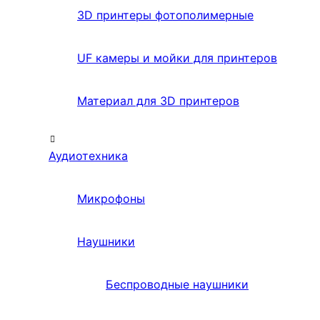
3D принтеры фотополимерные
UF камеры и мойки для принтеров
Материал для 3D принтеров
Аудиотехника
Микрофоны
Наушники
Беспроводные наушники