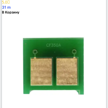
5.0
31
m
В Корзину