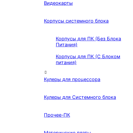
Видеокарты
Корпусы системного блока
Корпусы для ПК (Без Блока
Питания)
Корпусы для ПК (С Блоком
питания)
Кулеры для процессора
Кулеры для Системного блока
Прочее-ПК
Материнские платы