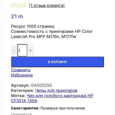
(
1
отзыв клиента)
21
m
Ресурс 1000 страниц
Совместимость с принтерами HP Color
LaserJet Pro MFP M176n, M177fw
-
+
В КОРЗИНУ
Сравнить
Избранное
Артикул:
GA000250
Категория:
Чипы для принтеров
Метка:
Чип для голубого картриджа HP
CF351A 130А
Срок гарантии:
Проверка при получении
Поделиться