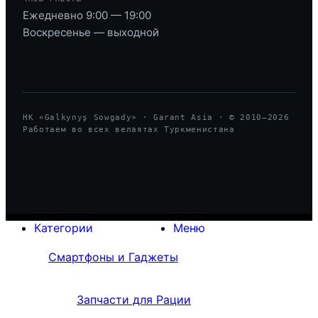
Ежедневно 9:00 — 19:00
Воскресенье — выходной
HK «Galkynyş Sowgady» · Garant Asia · © 2010—
2026
Работаем во всех велаятах Туркменистана
Категории
Меню
Смартфоны и Гаджеты
Запчасти для Рации