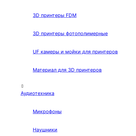
3D принтеры FDM
3D принтеры фотополимерные
UF камеры и мойки для принтеров
Материал для 3D принтеров
Аудиотехника
Микрофоны
Наушники