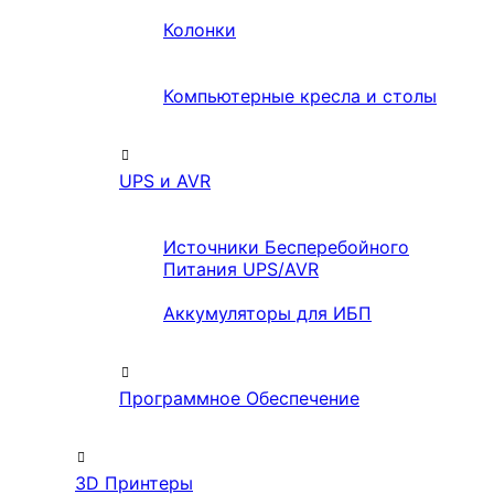
Колонки
Компьютерные кресла и столы
UPS и AVR
Источники Бесперебойного
Питания UPS/AVR
Аккумуляторы для ИБП
Программное Обеспечение
3D Принтеры