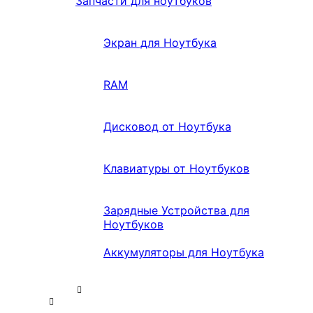
Запчасти для ноутбуков
Экран для Ноутбука
RAM
Дисковод от Ноутбука
Клавиатуры от Ноутбуков
Зарядные Устройства для
Ноутбуков
Аккумуляторы для Ноутбука