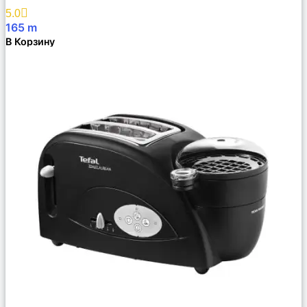
Избранное
5.0
165
m
В Корзину