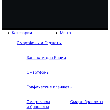
Категории
Меню
Смартфоны и Гаджеты
Запчасти для Рации
Смартфоны
Графические планшеты
Смарт часы
Смарт-браслеты
и браслеты