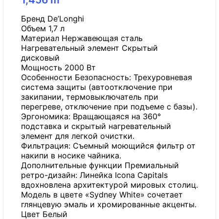
Бренд De’Longhi
Объем 1,7 л
Материал Нержавеющая сталь
Нагревательный элемент Скрытый
дисковый
Мощность 2000 Вт
Особенности Безопасность: Трехуровневая
система защиты (автоотключение при
закипании, термовыключатель при
перегреве, отключение при подъеме с базы).
Эргономика: Вращающаяся на 360°
подставка и скрытый нагревательный
элемент для легкой очистки.
Фильтрация: Съемный моющийся фильтр от
накипи в носике чайника.
Дополнительные функции Премиальный
ретро-дизайн: Линейка Icona Capitals
вдохновлена архитектурой мировых столиц.
Модель в цвете «Sydney White» сочетает
глянцевую эмаль и хромированные акценты.
Цвет Белый