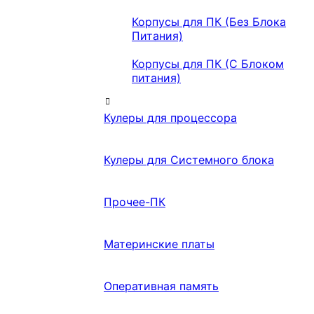
Корпусы для ПК (Без Блока
Питания)
Корпусы для ПК (С Блоком
питания)
Кулеры для процессора
Кулеры для Системного блока
Прочее-ПК
Материнские платы
Оперативная память