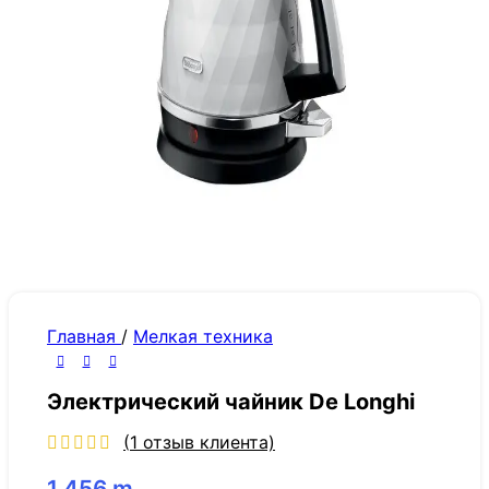
Главная
/
Мелкая техника
Электрический чайник De Longhi
(
1
отзыв клиента)
1,456
m