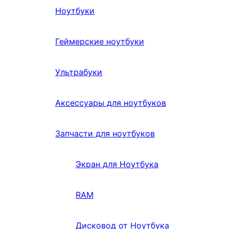
Ноутбуки
Геймерские ноутбуки
Ультрабуки
Аксессуары для ноутбуков
Запчасти для ноутбуков
Экран для Ноутбука
RAM
Дисковод от Ноутбука