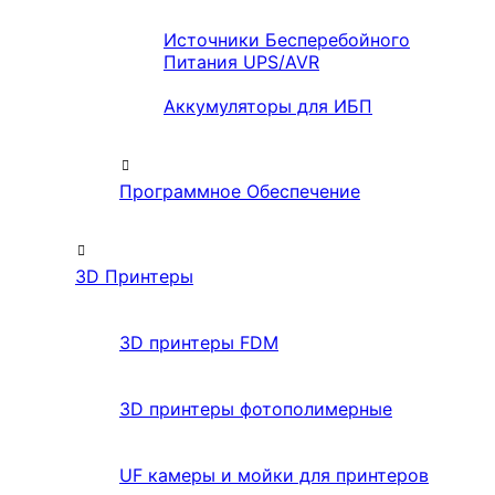
Источники Бесперебойного
Питания UPS/AVR
Аккумуляторы для ИБП
Программное Обеспечение
3D Принтеры
3D принтеры FDM
3D принтеры фотополимерные
UF камеры и мойки для принтеров