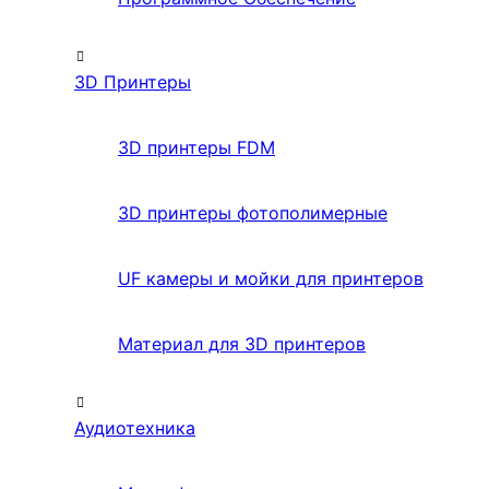
3D Принтеры
3D принтеры FDM
3D принтеры фотополимерные
UF камеры и мойки для принтеров
Материал для 3D принтеров
Аудиотехника