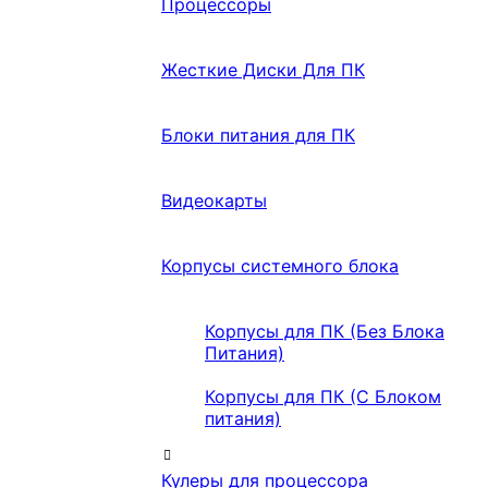
Процессоры
Жесткие Диски Для ПК
Блоки питания для ПК
Видеокарты
Корпусы системного блока
Корпусы для ПК (Без Блока
Питания)
Корпусы для ПК (С Блоком
питания)
Кулеры для процессора