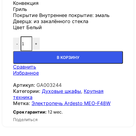
Конвекция
Гриль
Покрытие Внутреннее покрытие: эмаль
Дверца: из закалённого стекла
Цвет Белый
-
+
В КОРЗИНУ
Сравнить
Избранное
Артикул:
GA003244
Категории:
Духовые шкафы
,
Крупная
техника
Метка:
Электропечь Ardesto MEO-F48W
Срок гарантии:
12 мес.
Поделиться