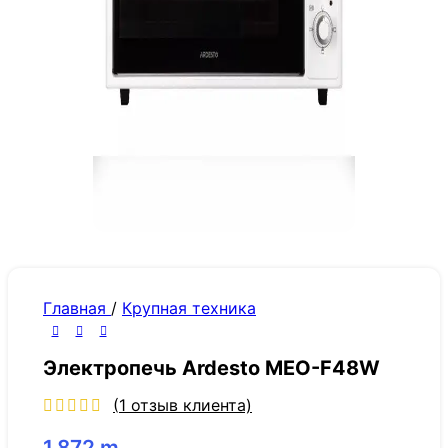
Главная
/
Крупная техника
Электропечь Ardesto MEO-F48W
(
1
отзыв клиента)
1,872
m