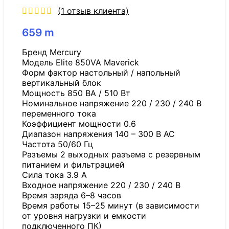
(
1
отзыв клиента)
659
m
Бренд Mercury
Модель Elite 850VA Maverick
Форм фактор настольный / напольный
вертикальный блок
Мощность 850 ВА / 510 Вт
Номинальное напряжение 220 / 230 / 240 В
переменного тока
Коэффициент мощности 0.6
Диапазон напряжения 140 – 300 В AC
Частота 50/60 Гц
Разъемы 2 выходных разъема с резервным
питанием и фильтрацией
Сила тока 3.9 А
Входное напряжение 220 / 230 / 240 В
Время заряда 6–8 часов
Время работы 15–25 минут (в зависимости
от уровня нагрузки и емкости
подключенного ПК)