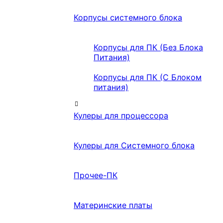
Корпусы системного блока
Корпусы для ПК (Без Блока
Питания)
Корпусы для ПК (С Блоком
питания)
Кулеры для процессора
Кулеры для Системного блока
Прочее-ПК
Материнские платы