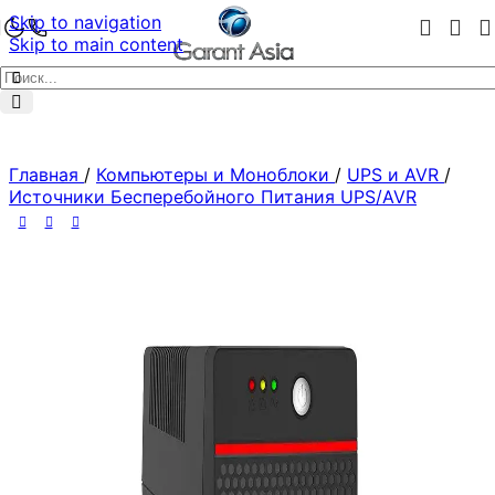
Skip to navigation
Skip to main content
Главная
/
Компьютеры и Моноблоки
/
UPS и AVR
/
Источники Бесперебойного Питания UPS/AVR