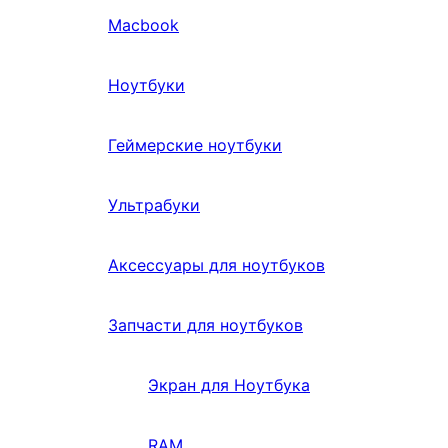
Macbook
Ноутбуки
Геймерские ноутбуки
Ультрабуки
Аксессуары для ноутбуков
Запчасти для ноутбуков
Экран для Ноутбука
RAM