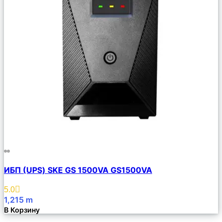
Сравнить
ИБП (UPS) SKE GS 1500VA GS1500VA
Описание
Избранное
5.0
1,215
m
В Корзину