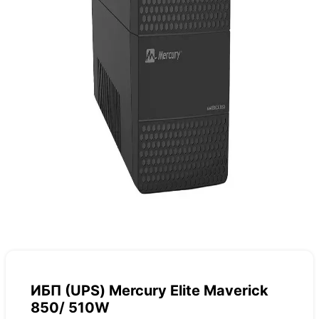
ИБП (UPS) Mercury Elite Maverick
850/ 510W