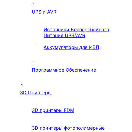
UPS и AVR
Источники Бесперебойного
Питания UPS/AVR
Аккумуляторы для ИБП
Программное Обеспечение
3D Принтеры
3D принтеры FDM
3D принтеры фотополимерные