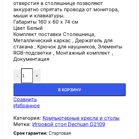
отверстия в столешнице позволяют
аккуратно спрятать провода от монитора,
мыши и клавиатуры.
Габариты 160 х 60 х 74 см
Цвет Белый
Комплект поставки Столешница,
Металлический каркас , Держатель для
стакана , Крючок для наушников, Элементы
RGB-подсветки , Монтажный комплект ,
Документация
-
+
В КОРЗИНУ
Сравнить
Избранное
Категория:
Компьютерные кресла и столы
Метка:
Игровой стол Dechuan D2109
Срок гарантии:
Стартовая