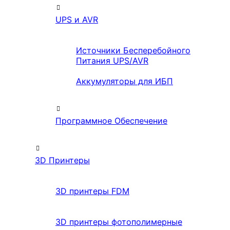
UPS и AVR
Источники Бесперебойного
Питания UPS/AVR
Аккумуляторы для ИБП
Программное Обеспечение
3D Принтеры
3D принтеры FDM
3D принтеры фотополимерные