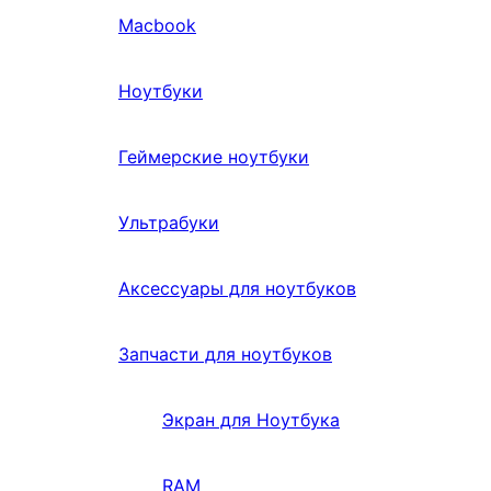
Macbook
Ноутбуки
Геймерские ноутбуки
Ультрабуки
Аксессуары для ноутбуков
Запчасти для ноутбуков
Экран для Ноутбука
RAM