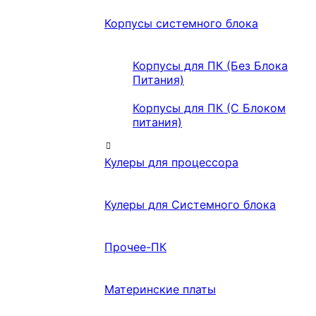
Корпусы системного блока
Корпусы для ПК (Без Блока
Питания)
Корпусы для ПК (С Блоком
питания)
Кулеры для процессора
Кулеры для Системного блока
Прочее-ПК
Материнские платы