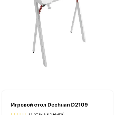
Игровой стол Dechuan D2109
(
1
отзыв клиента)