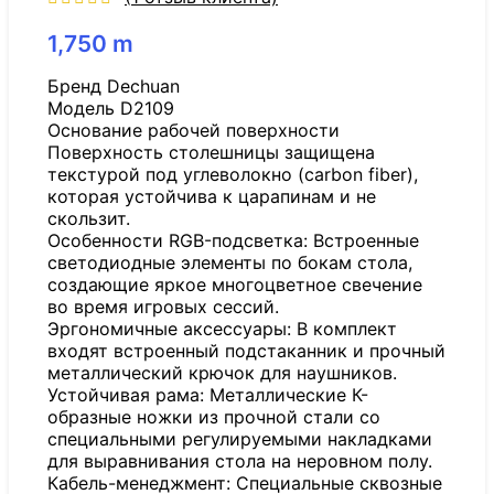
1,750
m
Бренд Dechuan
Модель D2109
Основание рабочей поверхности
Поверхность столешницы защищена
текстурой под углеволокно (carbon fiber),
которая устойчива к царапинам и не
скользит.
Особенности RGB-подсветка: Встроенные
светодиодные элементы по бокам стола,
создающие яркое многоцветное свечение
во время игровых сессий.
Эргономичные аксессуары: В комплект
входят встроенный подстаканник и прочный
металлический крючок для наушников.
Устойчивая рама: Металлические К-
образные ножки из прочной стали со
специальными регулируемыми накладками
для выравнивания стола на неровном полу.
Кабель-менеджмент: Специальные сквозные