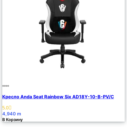
Сравнить
Кресло Anda Seat Rainbow Six AD18Y-10-B-PV/C
Описание
Избранное
5.0
4,940
m
В Корзину