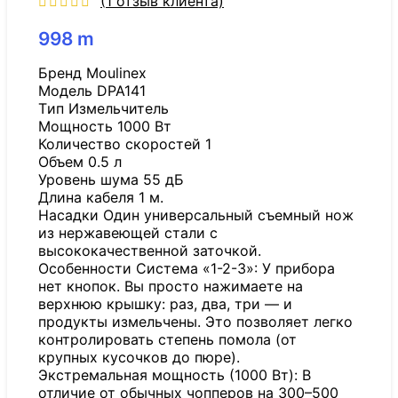
(
1
отзыв клиента)
998
m
Бренд Moulinex
Модель DPA141
Tип Измельчитель
Мощность 1000 Вт
Количество скоростей 1
Объем 0.5 л
Уровень шума 55 дБ
Длина кабеля 1 м.
Насадки Один универсальный съемный нож
из нержавеющей стали с
высококачественной заточкой.
Особенности Система «1-2-3»: У прибора
нет кнопок. Вы просто нажимаете на
верхнюю крышку: раз, два, три — и
продукты измельчены. Это позволяет легко
контролировать степень помола (от
крупных кусочков до пюре).
Экстремальная мощность (1000 Вт): В
отличие от обычных чопперов на 300–500