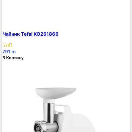
Сравнить
Чайник Tefal KO261866
Описание
Избранное
5.0
791
m
В Корзину