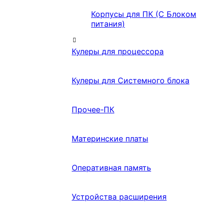
Корпусы для ПК (С Блоком
питания)
Кулеры для процессора
Кулеры для Системного блока
Прочее-ПК
Материнские платы
Оперативная память
Устройства расширения