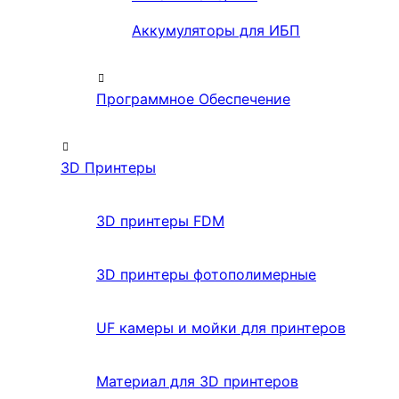
Аккумуляторы для ИБП
Программное Обеспечение
3D Принтеры
3D принтеры FDM
3D принтеры фотополимерные
UF камеры и мойки для принтеров
Материал для 3D принтеров