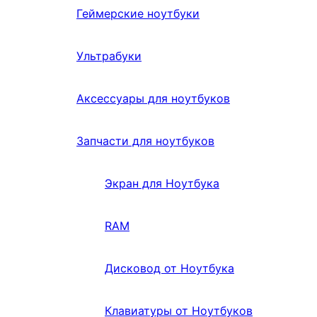
Геймерские ноутбуки
Ультрабуки
Аксессуары для ноутбуков
Запчасти для ноутбуков
Экран для Ноутбука
RAM
Дисковод от Ноутбука
Клавиатуры от Ноутбуков