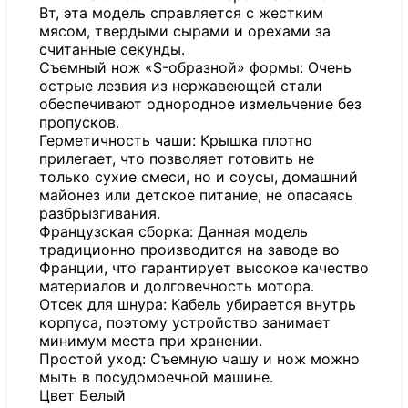
Вт, эта модель справляется с жестким
мясом, твердыми сырами и орехами за
считанные секунды.
Съемный нож «S-образной» формы: Очень
острые лезвия из нержавеющей стали
обеспечивают однородное измельчение без
пропусков.
Герметичность чаши: Крышка плотно
прилегает, что позволяет готовить не
только сухие смеси, но и соусы, домашний
майонез или детское питание, не опасаясь
разбрызгивания.
Французская сборка: Данная модель
традиционно производится на заводе во
Франции, что гарантирует высокое качество
материалов и долговечность мотора.
Отсек для шнура: Кабель убирается внутрь
корпуса, поэтому устройство занимает
минимум места при хранении.
Простой уход: Съемную чашу и нож можно
мыть в посудомоечной машине.
Цвет Белый