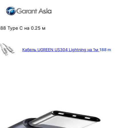
8 Type C на 0.25 м
Кабель UGREEN US304 Lightning на 1м
188
m