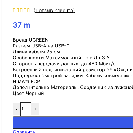
(
1
отзыв клиента)
37
m
Бренд UGREEN
Разъем USB-A на USB-C
Длина кабеля 25 см
Особенности Максимальный ток: До 3 А.
Скорость передачи данных: до 480 Мбит/с
Встроенный подтягивающий резистор 56 кОм для 
Поддержка быстрой зарядки: Кабель совместим с
Huawei FCP.
Дополнительно Материалы: Сердечник из луженой
Цвет Черный
-
+
Сравнить