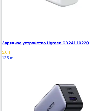
Зарядное устройство Ugreen CD241 10220
5.0
125
m
В Корзину