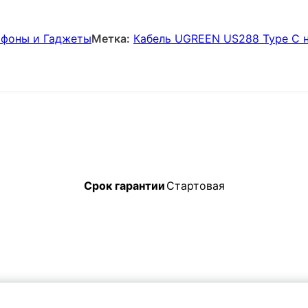
фоны и Гаджеты
Метка:
Кабель UGREEN US288 Type C н
Срок гарантии
Стартовая