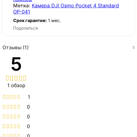
Метка:
Камера DJI Osmo Pocket 4 Standard
OP-041
Срок гарантии:
1 мес.
Поделиться
Отзывы (1)
5
1 обзор
1
0
0
0
0