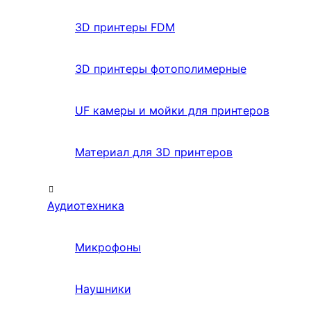
3D принтеры FDM
3D принтеры фотополимерные
UF камеры и мойки для принтеров
Материал для 3D принтеров
Аудиотехника
Микрофоны
Наушники