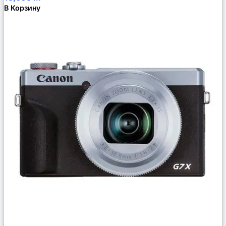
В Корзину