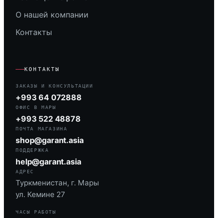
О нашей компании
Контакты
КОНТАКТЫ
ЗАКАЗЫ И КОНСУЛЬТАЦИИ
+993 64 072888
ОФИС В МАРЫ
+993 522 48878
ПОЧТА МАГАЗИНА
shop@garant.asia
ПОДДЕРЖКА
help@garant.asia
АДРЕС
Туркменистан, г. Мары
ул. Кемине 27
ЧАСЫ РАБОТЫ