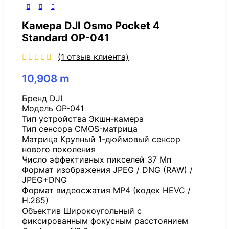
Камера DJI Osmo Pocket 4
Standard OP-041
(
1
отзыв клиента)
10,908
m
Бренд DJI
Модель OP-041
Тип устройства Экшн-камера
Тип сенсора CMOS-матрица
Матрица Крупный 1-дюймовый сенсор
нового поколения
Число эффективных пикселей 37 Мп
Формат изображения JPEG / DNG (RAW) /
JPEG+DNG
Формат видеосжатия MP4 (кодек HEVC /
H.265)
Объектив Широкоугольный с
фиксированным фокусным расстоянием