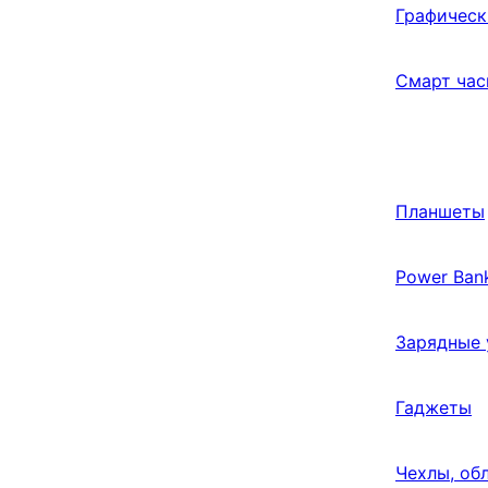
Графическ
Смарт час
Планшеты
Power Ban
Зарядные 
Гаджеты
Чехлы, об