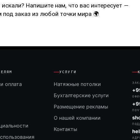
о искали? Напишите нам, что вас интересует —
 под заказ из любой точки мира 🌍
ТЕЛЯМ
УСЛУГИ
и оплата
Натяжные потолки
ЗАК
+9
Бухгалтерские услуги
ОФИ
+9
Размещение рекламы
ПОЧ
sh
О нашей компании
ПОД
циальности
Контакты
he
использования
АДР