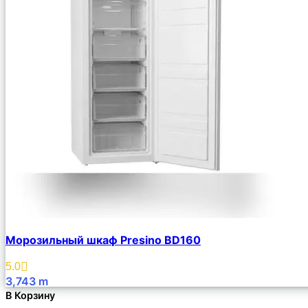
Морозильный шкаф Presino BD160
5.0
3,743
m
В Корзину