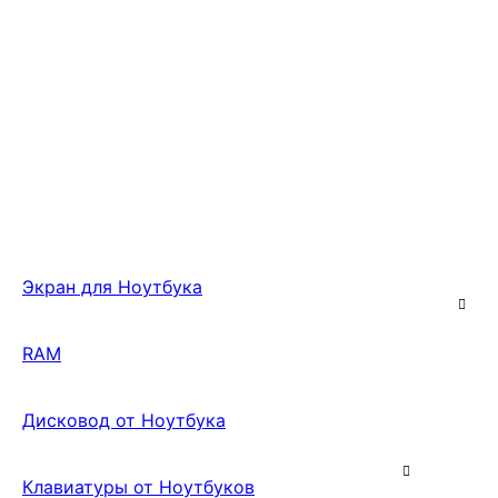
Экран для Ноутбука
RAM
Дисковод от Ноутбука
Клавиатуры от Ноутбуков