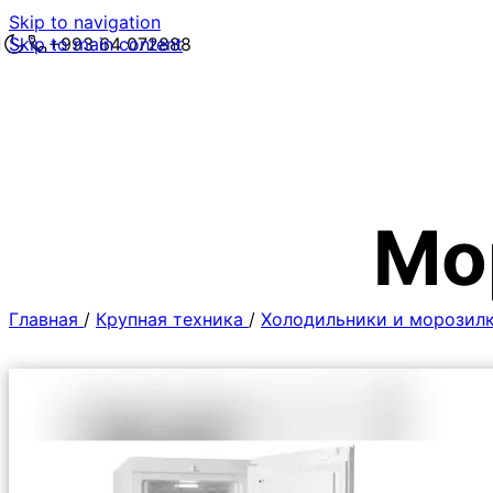
Skip to navigation
Skip to main content
+993 64 072888
Мо
Главная
/
Крупная техника
/
Холодильники и морозил