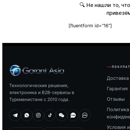
🔍 Не нашли то, чт
привезём
[fluentform id="16"]
ПОКУПА
Доставка 
Технологические решения,
Гарантия
электроника и B2B-сервисы в
Отзывы
Туркменистане с 2010 года.
Политика
конфиден
Условия 