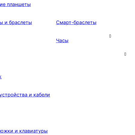
ие планшеты
ы и браслеты
Смарт-браслеты
Часы
k
устройства и кабели
ложки и клавиатуры