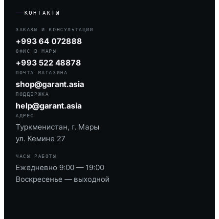
КОНТАКТЫ
ЗАКАЗЫ И КОНСУЛЬТАЦИИ
+993 64 072888
ОФИС В МАРЫ
+993 522 48878
ПОЧТА МАГАЗИНА
shop@garant.asia
ПОДДЕРЖКА
help@garant.asia
АДРЕС
Туркменистан, г. Мары
ул. Кемине 27
ЧАСЫ РАБОТЫ
Ежедневно 9:00 — 19:00
Воскресенье — выходной