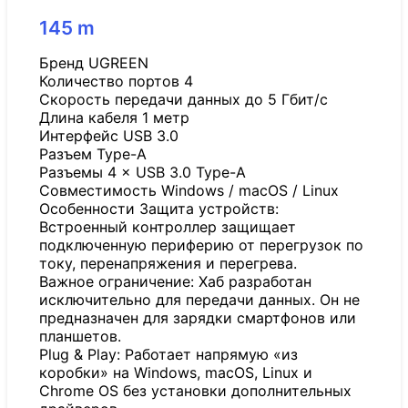
145
m
Бренд UGREEN
Количество портов 4
Скорость передачи данных до 5 Гбит/с
Длина кабеля 1 метр
Интерфейс USB 3.0
Разъем Type-A
Разъемы 4 × USB 3.0 Type-A
Совместимость Windows / macOS / Linux
Особенности Защита устройств:
Встроенный контроллер защищает
подключенную периферию от перегрузок по
току, перенапряжения и перегрева.
Важное ограничение: Хаб разработан
исключительно для передачи данных. Он не
предназначен для зарядки смартфонов или
планшетов.
Plug & Play: Работает напрямую «из
коробки» на Windows, macOS, Linux и
Chrome OS без установки дополнительных