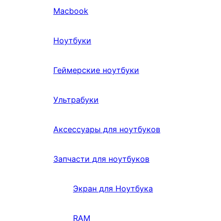
Macbook
Ноутбуки
Геймерские ноутбуки
Ультрабуки
Аксессуары для ноутбуков
Запчасти для ноутбуков
Экран для Ноутбука
RAM