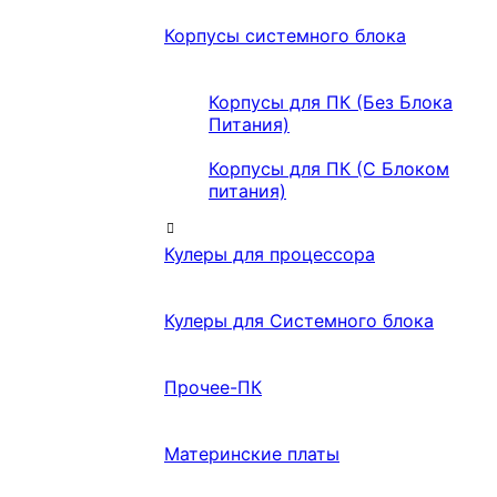
Корпусы системного блока
Корпусы для ПК (Без Блока
Питания)
Корпусы для ПК (С Блоком
питания)
Кулеры для процессора
Кулеры для Системного блока
Прочее-ПК
Материнские платы