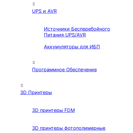
UPS и AVR
Источники Бесперебойного
Питания UPS/AVR
Аккумуляторы для ИБП
Программное Обеспечение
3D Принтеры
3D принтеры FDM
3D принтеры фотополимерные