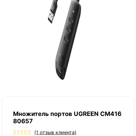
Множитель портов UGREEN CM416
80657
(
1
отзыв клиента)