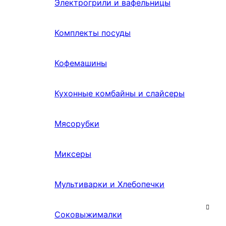
Электрогрили и вафельницы
Комплекты посуды
Кофемашины
Кухонные комбайны и слайсеры
Мясорубки
Миксеры
Мультиварки и Хлебопечки
Соковыжималки