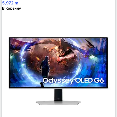
5,972
m
В Корзину