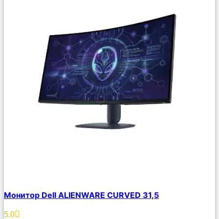
Сравнить
Монитор Dell ALIENWARE CURVED 31,5
Описание
Избранное
5.0