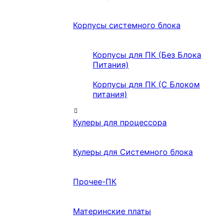
Корпусы системного блока
Корпусы для ПК (Без Блока
Питания)
Корпусы для ПК (С Блоком
питания)
Кулеры для процессора
Кулеры для Системного блока
Прочее-ПК
Материнские платы