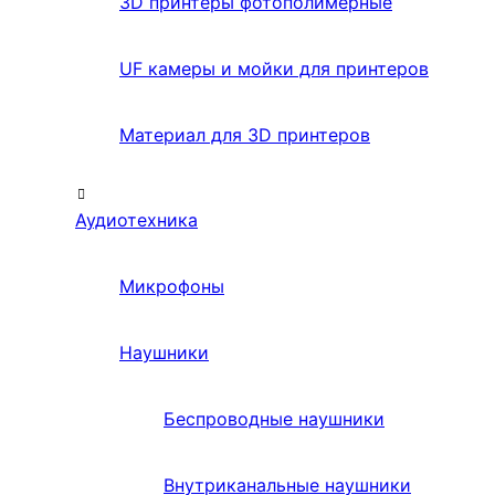
3D принтеры фотополимерные
UF камеры и мойки для принтеров
Материал для 3D принтеров
Аудиотехника
Микрофоны
Наушники
Беспроводные наушники
Внутриканальные наушники