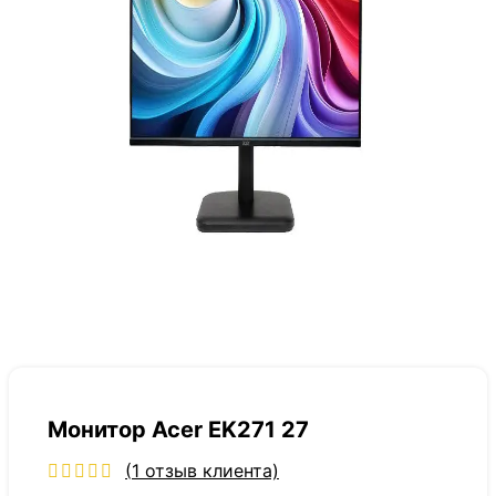
Монитор Acer EK271 27
(
1
отзыв клиента)