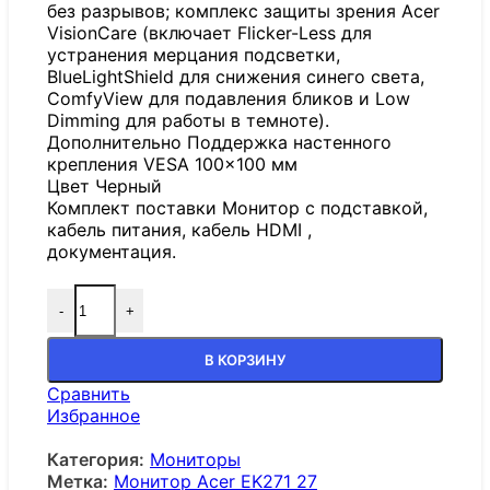
без разрывов; комплекс защиты зрения Acer
VisionCare (включает Flicker-Less для
устранения мерцания подсветки,
BlueLightShield для снижения синего света,
ComfyView для подавления бликов и Low
Dimming для работы в темноте).
Дополнительно Поддержка настенного
крепления VESA 100×100 мм
Цвет Черный
Комплект поставки Монитор с подставкой,
кабель питания, кабель HDMI ,
документация.
-
+
В КОРЗИНУ
Сравнить
Избранное
Категория:
Мониторы
Метка:
Монитор Acer EK271 27