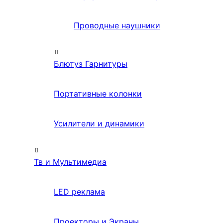
Проводные наушники
Блютуз Гарнитуры
Портативные колонки
Усилители и динамики
Тв и Мультимедиа
LED реклама
Проекторы и Экраны