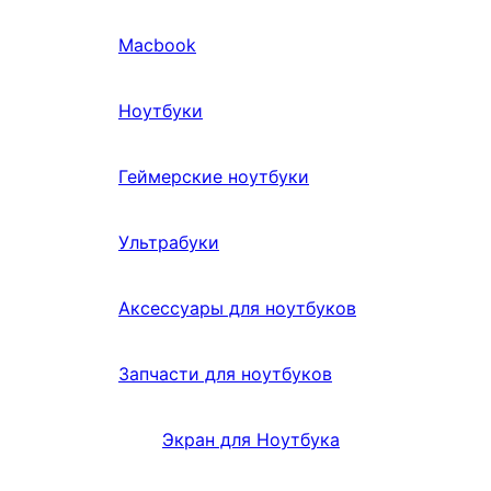
Macbook
Ноутбуки
Геймерские ноутбуки
Ультрабуки
Аксессуары для ноутбуков
Запчасти для ноутбуков
Экран для Ноутбука