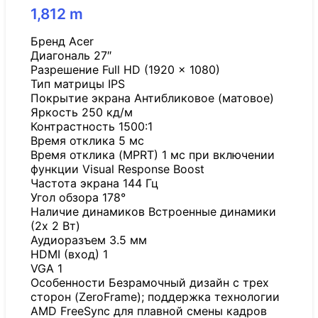
1,812
m
Бренд Acer
Диагональ 27″
Разрешение Full HD (1920 x 1080)
Тип матрицы IPS
Покрытие экрана Антибликовое (матовое)
Яркость 250 кд/м
Контрастность 1500:1
Время отклика 5 мс
Время отклика (MPRT) 1 мс при включении
функции Visual Response Boost
Частота экрана 144 Гц
Угол обзора 178°
Наличие динамиков Встроенные динамики
(2x 2 Вт)
Аудиоразъем 3.5 мм
HDMI (вход) 1
VGA 1
Особенности Безрамочный дизайн с трех
сторон (ZeroFrame); поддержка технологии
AMD FreeSync для плавной смены кадров