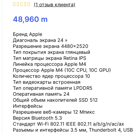
(
1
отзыв клиента)
48,960
m
Бренд Apple
Диагональ экрана 24 »
Разрешение экрана 4480×2520
Тип покрытия экрана глянцевый
Тип матрицы экрана Retina IPS
Линейка процессора Apple M4
Процессор Apple M4 (10C CPU, 10C GPU)
Количество ядер процессора 10
Тип видеокарты встроенная
Тип оперативной памяти LPDDR5
Оперативная память 24
Общий объем накопителей SSD 512
Интерфейсы
Разрешение веб-камеры 12 Мпикс
Версия Bluetooth 5.3
Стандарт Wi-Fi 802.11 IEEE 802.11 a/b/g/n/ac/ax
Разъемы и интерфейсы 3.5 мм, Thunderbolt 4, USB