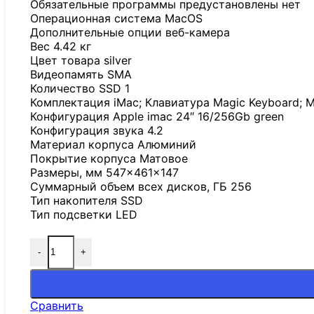
Обязательные программы предустановлены нет
Операционная система MacOS
Дополнительные опции веб-камера
Вес 4.42 кг
Цвет товара silver
Видеопамять SMA
Количество SSD 1
Комплектация iMac; Клавиатура Magic Keyboard; М
Конфигурация Apple imac 24″ 16/256Gb green
Конфигурация звука 4.2
Материал корпуса Алюминий
Покрытие корпуса Матовое
Размеры, мм 547×461×147
Суммарный объем всех дисков, ГБ 256
Тип накопителя SSD
Тип подсветки LED
-
+
Сравнить