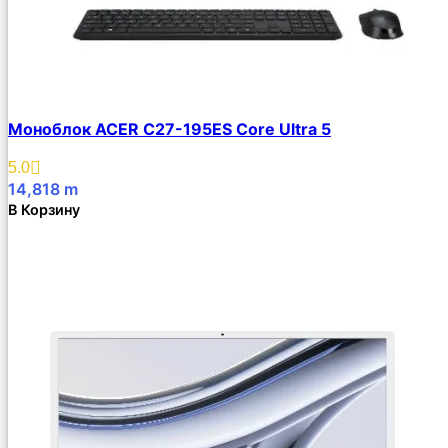
Моноблок ACER C27-195ES Core Ultra 5
5.0
14,818
m
В Корзину