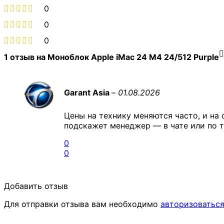
0
0
0
1 отзыв на
Моноблок Apple iMac 24 M4 24/512 Purple
Garant Asia
–
01.08.2026
Цены на технику меняются часто, и на 
подскажет менеджер — в чате или по т
0
0
Добавить отзыв
Для отправки отзыва вам необходимо
авторизоватьс