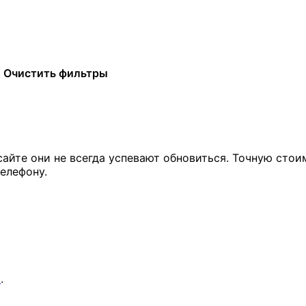
Очистить фильтры
сайте они не всегда успевают обновиться. Точную стои
елефону.
я
.