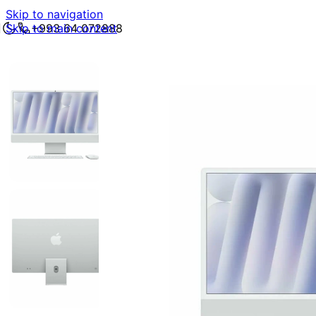
Skip to navigation
Skip to main content
+993 64 072888