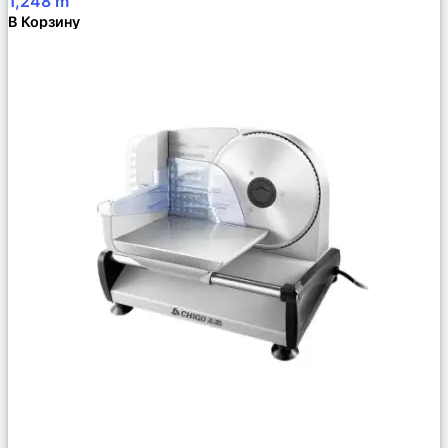
1,248
m
В Корзину