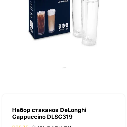
Набор стаканов DeLonghi
Cappuccino DLSC319