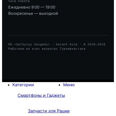
ЧАСЫ РАБОТЫ
Ежедневно 9:00 — 19:00
Воскресенье — выходной
HK «Galkynyş Sowgady» · Garant Asia · © 2010—
2026
Работаем во всех велаятах Туркменистана
Категории
Меню
Смартфоны и Гаджеты
Запчасти для Рации