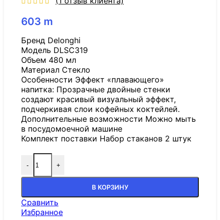
(
1
отзыв клиента)
603
m
Бренд Delonghi
Модель DLSC319
Объем 480 мл
Материал Стекло
Особенности Эффект «плавающего»
напитка: Прозрачные двойные стенки
создают красивый визуальный эффект,
подчеркивая слои кофейных коктейлей.
Дополнительные возможности Можно мыть
в посудомоечной машине
Комплект поставки Набор стаканов 2 штук
-
+
В КОРЗИНУ
Сравнить
Избранное