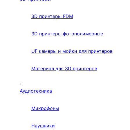
3D принтеры FDM
3D принтеры фотополимерные
UF камеры и мойки для принтеров
Материал для 3D принтеров
Аудиотехника
Микрофоны
Наушники