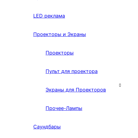
LED реклама
Проекторы и Экраны
Проекторы
Пульт для проектора
Экраны для Проекторов
Прочее-Лампы
Саундбары