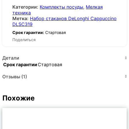
Категории:
Комплекты посуды
,
Мелкая
техника
Метка:
Набор стаканов DeLonghi Cappuccino
DLSC319
Срок гарантии:
Стартовая
Поделиться
Детали
Срок гарантии
Стартовая
Отзывы (1)
Похожие