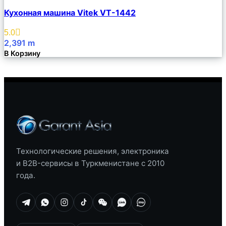
Сравнить
Кухонная машина Vitek VT-1442
Описание
Избранное
5.0
2,391
m
В Корзину
Технологические решения, электроника
и B2B-сервисы в Туркменистане с 2010
года.