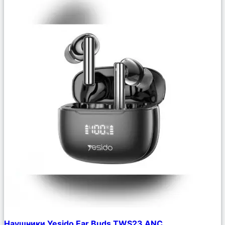
Сравнить
Наушники Yesido Ear Buds TWS23 ANC