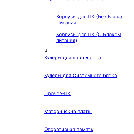
Корпусы для ПК (Без Блока
Питания)
Корпусы для ПК (С Блоком
питания)
Кулеры для процессора
Кулеры для Системного блока
Прочее-ПК
Материнские платы
Оперативная память