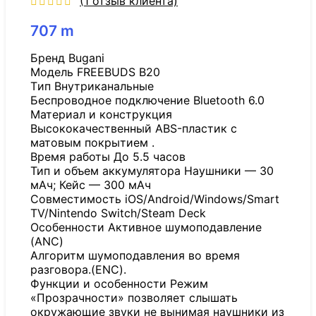
(
1
отзыв клиента)
707
m
Бренд Bugani
Модель FREEBUDS B20
Tип Внутриканальные
Беспроводное подключение Bluetooth 6.0
Материал и конструкция
Высококачественный ABS-пластик с
матовым покрытием .
Время работы До 5.5 часов
Тип и объем аккумулятора Наушники — 30
мАч; Кейс — 300 мАч
Совместимость iOS/Android/Windows/Smart
TV/Nintendo Switch/Steam Deck
Особенности Активное шумоподавление
(ANC)
Алгоритм шумоподавления во время
разговора.(ENC).
Функции и особенности Режим
«Прозрачности» позволяет слышать
окружающие звуки не вынимая наушники из