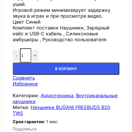
ушей.
Игровой режим минимизирует задержку
звука в играх и при просмотре видео.
Цвет Синий
Комплект поставки Наушники, Зарядный
кейс и USB-C кабель , Силиконовые
амбушюры , Руководство пользователя
-
+
В КОРЗИНУ
Сравнить
Избранное
Категории:
Аудиотехника
,
Внутриканальные
наушники
Метка:
Наушники BUGANI FREEBUDS B20
TWS
Срок гарантии:
1 мес.
Поделиться