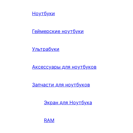
Ноутбуки
Геймерские ноутбуки
Ультрабуки
Аксессуары для ноутбуков
Запчасти для ноутбуков
Экран для Ноутбука
RAM