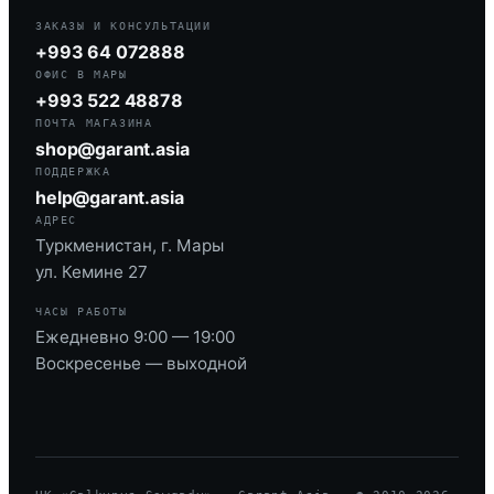
ЗАКАЗЫ И КОНСУЛЬТАЦИИ
+993 64 072888
ОФИС В МАРЫ
+993 522 48878
ПОЧТА МАГАЗИНА
shop@garant.asia
ПОДДЕРЖКА
help@garant.asia
АДРЕС
Туркменистан, г. Мары
ул. Кемине 27
ЧАСЫ РАБОТЫ
Ежедневно 9:00 — 19:00
Воскресенье — выходной