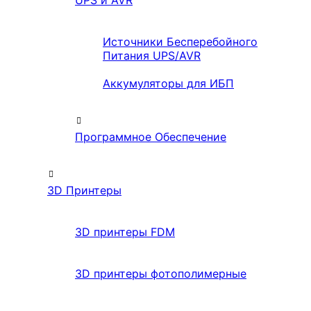
UPS и AVR
Источники Бесперебойного
Питания UPS/AVR
Аккумуляторы для ИБП
Программное Обеспечение
3D Принтеры
3D принтеры FDM
3D принтеры фотополимерные