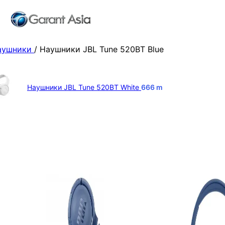
аушники
/
Наушники JBL Tune 520BT Blue
Наушники JBL Tune 520BT White
666
m