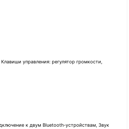
 Клавиши управления: регулятор громкости,
дключение к двум Bluetooth-устройствам, Звук