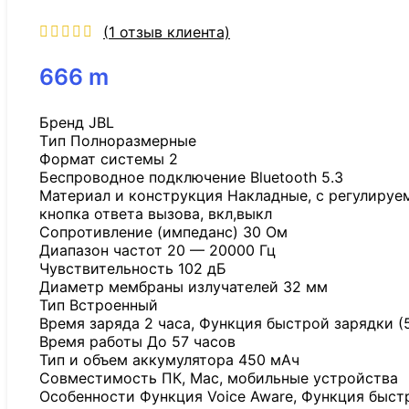
(
1
отзыв клиента)
666
m
Бренд JBL
Tип Полноразмерные
Формат системы 2
Беспроводное подключение Bluetooth 5.3
Материал и конструкция Накладные, с регулируе
кнопка ответа вызова, вкл,выкл
Сопротивление (импеданс) 30 Ом
Диапазон частот 20 — 20000 Гц
Чувствительность 102 дБ
Диаметр мембраны излучателей 32 мм
Тип Встроенный
Время заряда 2 часа, Функция быстрой зарядки (5
Время работы До 57 часов
Тип и объем аккумулятора 450 мАч
Совместимость ПК, Mac, мобильные устройства
Особенности Функция Voice Aware, Функция быстр