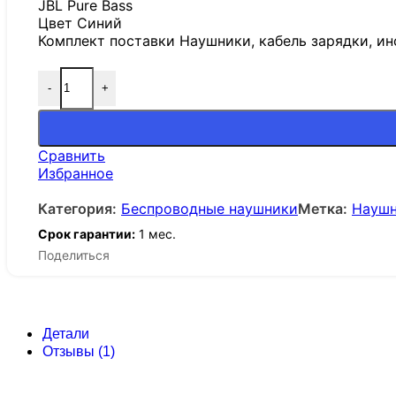
JBL Pure Bass
Цвет Синий
Комплект поставки Наушники, кабель зарядки, и
-
+
Сравнить
Избранное
Категория:
Беспроводные наушники
Метка:
Наушн
Срок гарантии:
1 мес.
Поделиться
Детали
Отзывы (1)