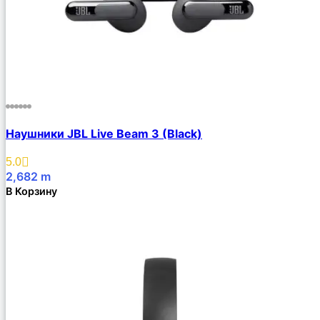
Наушники JBL Live Beam 3 (Black)
5.0
2,682
m
В Корзину