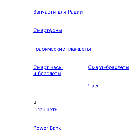
Запчасти для Рации
Смартфоны
Графические планшеты
Смарт часы
Смарт-браслеты
и браслеты
Часы
Планшеты
Power Bank