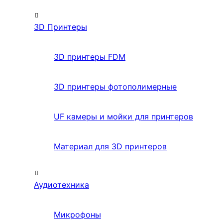
3D Принтеры
3D принтеры FDM
3D принтеры фотополимерные
UF камеры и мойки для принтеров
Материал для 3D принтеров
Аудиотехника
Микрофоны