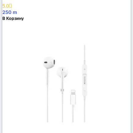
Избранное
5.0
250
m
В Корзину