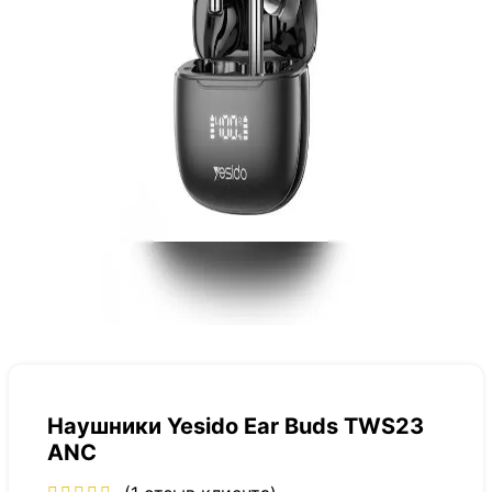
Наушники Yesido Ear Buds TWS23
ANC