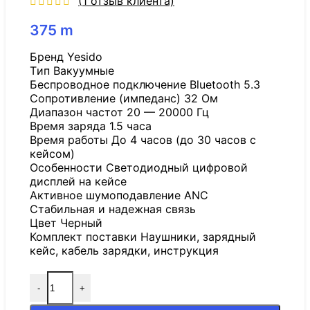
(
1
отзыв клиента)
375
m
Бренд Yesido
Tип Вакуумные
Беспроводное подключение Bluetooth 5.3
Сопротивление (импеданс) 32 Ом
Диапазон частот 20 — 20000 Гц
Время заряда 1.5 часа
Время работы До 4 часов (до 30 часов с
кейсом)
Особенности Светодиодный цифровой
дисплей на кейсе
Активное шумоподавление ANC
Стабильная и надежная связь
Цвет Черный
Комплект поставки Наушники, зарядный
кейс, кабель зарядки, инструкция
-
+