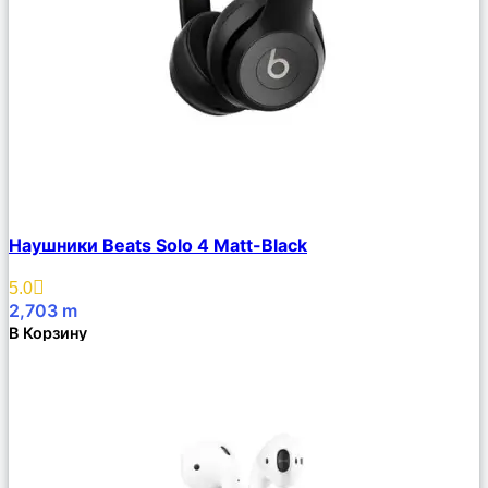
Сравнить
Наушники Beats Solo 4 Matt-Black
Описание
Избранное
5.0
2,703
m
В Корзину